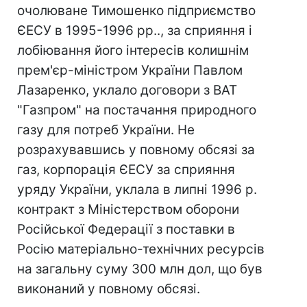
очолюване Тимошенко підприємство
ЄЕСУ в 1995-1996 рр.., за сприяння і
лобіювання його інтересів колишнім
прем'єр-міністром України Павлом
Лазаренко, уклало договори з ВАТ
"Газпром" на постачання природного
газу для потреб України. Не
розрахувавшись у повному обсязі за
газ, корпорація ЄЕСУ за сприяння
уряду України, уклала в липні 1996 р.
контракт з Міністерством оборони
Російської Федерації з поставки в
Росію матеріально-технічних ресурсів
на загальну суму 300 млн дол, що був
виконаний у повному обсязі.