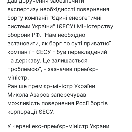
дав доручення забезпечити
експертизу необхідності повернення
боргу компанії "Єдині енергетичні
системи України" (ЄЕСУ) Міністерству
оборони РФ. "Нам необхідно
встановити, як борг по суті приватної
компанії - ЄЕСУ - був перекладений
на державу. Це залишається
проблемою", - зазначив прем'єр-
міністр.
Раніше прем'єр-міністр України
Микола Азаров заперечував
можливість повернення Росії боргів
корпорації ЄЕСУ.
У червні екс-прем'єр-міністр Украни