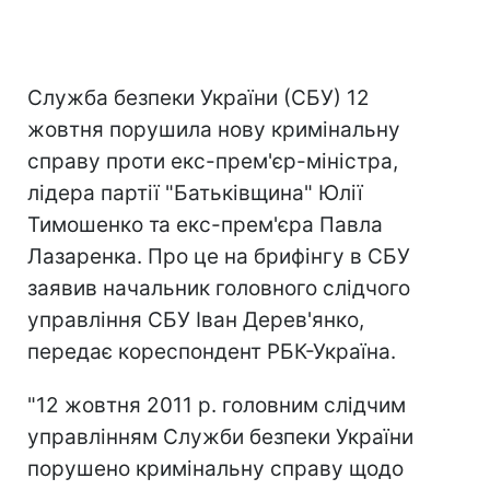
Служба безпеки України (СБУ) 12
жовтня порушила нову кримінальну
справу проти екс-прем'єр-міністра,
лідера партії "Батьківщина" Юлії
Тимошенко та екс-прем'єра Павла
Лазаренка. Про це на брифінгу в СБУ
заявив начальник головного слідчого
управління СБУ Іван Дерев'янко,
передає кореспондент РБК-Україна.
"12 жовтня 2011 р. головним слідчим
управлінням Служби безпеки України
порушено кримінальну справу щодо