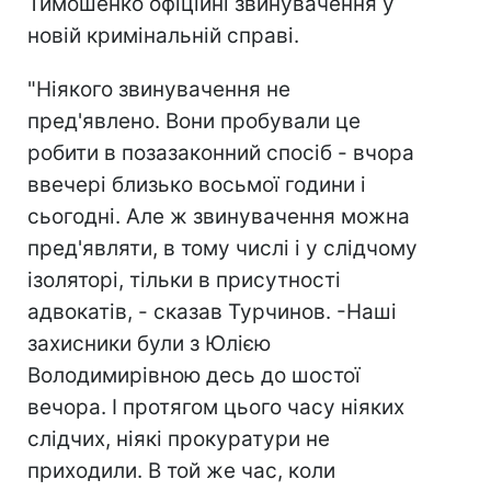
Тимошенко офіційні звинувачення у
новій кримінальній справі.
"Ніякого звинувачення не
пред'явлено. Вони пробували це
робити в позазаконний спосіб - вчора
ввечері близько восьмої години і
сьогодні. Але ж звинувачення можна
пред'являти, в тому числі і у слідчому
ізоляторі, тільки в присутності
адвокатів, - сказав Турчинов. -Наші
захисники були з Юлією
Володимирівною десь до шостої
вечора. І протягом цього часу ніяких
слідчих, ніякі прокуратури не
приходили. В той же час, коли