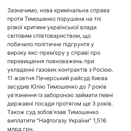
Зазначимо, нова кримінальна справа
проти Тимошенко порушена на тлі
різкої критики української влади
світовим співтовариством, що
побачило політичне підгрунтя у
вироку екс-прем'єру у справі про
перевищення повноважень при
укладенні газових контрактів з Росією.
11 жовтня Печерський райсуд Києва
засудив Юлію Тимошенко до 7 років
ув'язнення із забороною займати певні
державні посади протягом ще 3 років.
Також суд зобов'язав Тимошенко
виплатити "Нафтогазу України" 1,516
млрд грн.