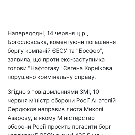
Напередодні, 14 червня ц.р.,
Богословська, коментуючи погашення
боргу компаній ЄЕСУ та "Босфор",
заявила, що проти екс-заступника
голови "Нафтогазу" Євгена Корнікова
порушено кримінальну справу.
Згідно з повідомленнями ЗМІ, 10
червня міністр оборони Росії Анатолій
Сердюков направив листа Миколі
Азарову, в якому Міністерство
оборони Росії просить погасити борг