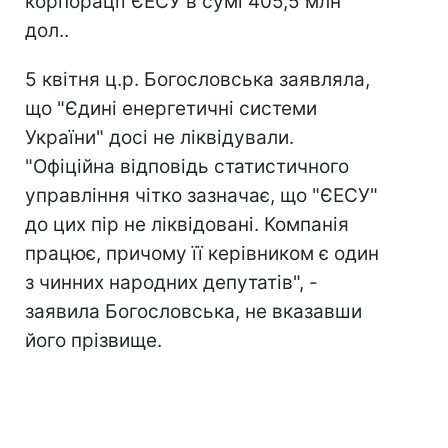
корпорації ЄЕСУ в сумі 405,5 млн
дол..
5 квітня ц.р. Богословська заявляла,
що "Єдині енергетичні системи
України" досі не ліквідували.
"Офіційна відповідь статистичного
управління чітко зазначає, що "ЄЕСУ"
до цих пір не ліквідовані. Компанія
працює, причому її керівником є ​​один
з чинних народних депутатів", -
заявила Богословська, не вказавши
його прізвище.