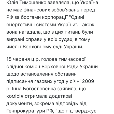
Юлія Тимошенко заявляла, що Україна
не має фінансових зобов'язань перед
РФ за боргами корпорації "Єдині
енергетичні системи України". Також
вона нагадала, що з цих питань були
виграні справи у всіх судах, в тому
числі і Верховному суді України.
15 червня ц.р. голова тимчасової
слідчої комісії Верховної Ради України
щодо встановлення обставин
підписання газових угод у січні 2009
р. Інна Богословська заявила, що
комісія отримала додаткові
документи, зокрема відповідь від
Генпрокуратури РФ, "що підтверджує