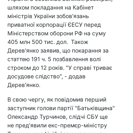
шляхом покладання на Кабінет
міністрів України зобов'язань
приватної корпорації ЄЕСУ перед
Міністерством оборони РФ на суму
405 млн 500 тис. дол. Також
Дерев'янко заявив, що покарання за
статтею 191 ч. 5 позбавлення волі
строком до 12 років. "У справі триває
досудове слідство", - додав
Дерев'янко.
В свою чергу, як повідомив перший
заступник голови партії "Батьківщина"
Олександр Турчинов, слідчі СБУ ще
не пред'явили екс-премєр-міністру