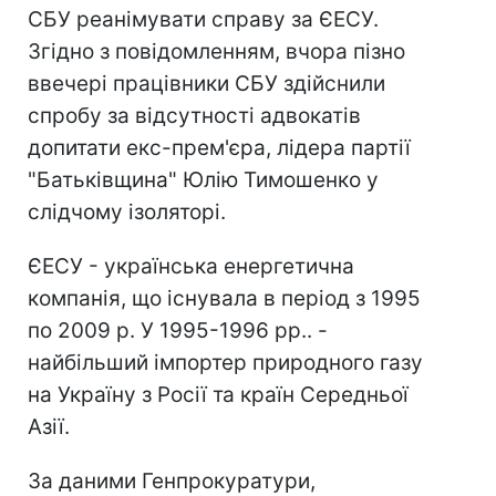
СБУ реанімувати справу за ЄЕСУ.
Згідно з повідомленням, вчора пізно
ввечері працівники СБУ здійснили
спробу за відсутності адвокатів
допитати екс-прем'єра, лідера партії
"Батьківщина" Юлію Тимошенко у
слідчому ізоляторі.
ЄЕСУ - українська енергетична
компанія, що існувала в період з 1995
по 2009 р. У 1995-1996 рр.. -
найбільший імпортер природного газу
на Україну з Росії та країн Середньої
Азії.
За даними Генпрокуратури,