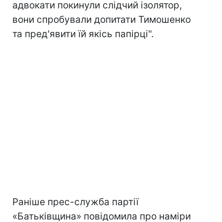
адвокати покинули слідчий ізолятор,
вони спробували допитати Тимошенко
та пред'явити їй якісь папірці".
Раніше прес-служба партії
«Батьківщина» повідомила про наміри