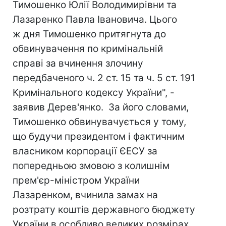
Тимошенко Юлії Володимирівни та
Лазаренко Павла Івановича. Цього
ж дня Тимошенко притягнута до
обвинувачення по кримінальній
справі за вчинення злочину
передбаченого ч. 2 ст. 15 та ч. 5 ст. 191
Кримінального кодексу України", -
заявив Дерев'янко. За його словами,
Тимошенко обвинувачується у тому,
що будучи президентом і фактичним
власником корпорації ЄЕСУ за
попередньою змовою з колишнім
прем'єр-міністром України
Лазаренком, вчинила замах на
розтрату коштів державного бюджету
України в особливо великих розмірах,