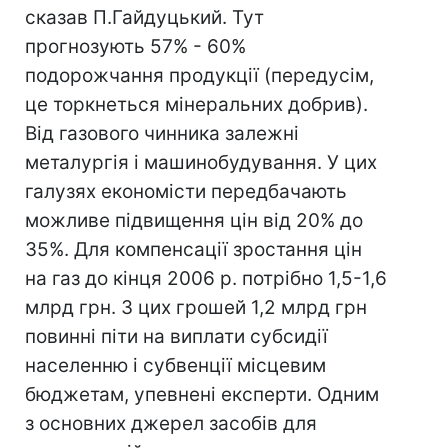
сказав П.Гайдуцький. Тут
прогнозують 57% - 60%
подорожчання продукції (передусім,
це торкнеться мінеральних добрив).
Від газового чинника залежні
металургія і машинобудування. У цих
галузях економісти передбачають
можливе підвищення цін від 20% до
35%. Для компенсації зростання цін
на газ до кінця 2006 р. потрібно 1,5-1,6
млрд грн. З цих грошей 1,2 млрд грн
повинні піти на виплати субсидії
населенню і субвенції місцевим
бюджетам, упевнені експерти. Одним
з основних джерел засобів для