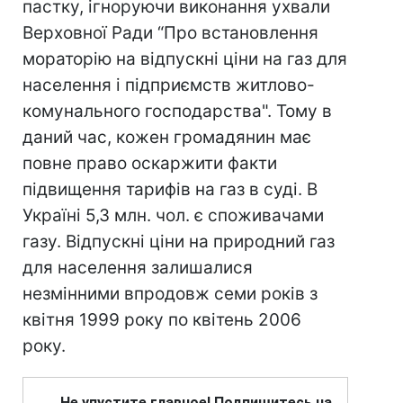
пастку, ігноруючи виконання ухвали
Верховної Ради “Про встановлення
мораторію на відпускні ціни на газ для
населення і підприємств житлово-
комунального господарства". Тому в
даний час, кожен громадянин має
повне право оскаржити факти
підвищення тарифів на газ в суді. В
Україні 5,3 млн. чол. є споживачами
газу. Відпускні ціни на природний газ
для населення залишалися
незмінними впродовж семи років з
квітня 1999 року по квітень 2006
року.
Не упустите главное! Подпишитесь на