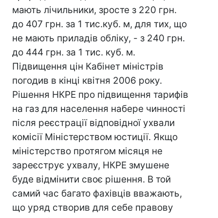
мають лічильники, зросте з 220 грн.
до 407 грн. за 1 тис.куб. м, для тих, що
не мають приладів обліку, - з 240 грн.
до 444 грн. за 1 тис. куб. м.
Підвищення цін Кабінет міністрів
погодив в кінці квітня 2006 року.
Рішення НКРЕ про підвищення тарифів
на газ для населення набере чинності
після реєстрації відповідної ухвали
комісії Міністерством юстиції. Якщо
міністерство протягом місяця не
зареєструє ухвалу, НКРЕ змушене
буде відмінити своє рішення. В той
самий час багато фахівців вважають,
що уряд створив для себе правову