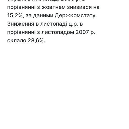
порівнянні з жовтнем знизився на
15,2%, за даними Держкомстату.
Зниження в листопаді ц.р. в
порівнянні з листопадом 2007 р.
склало 28,6%.