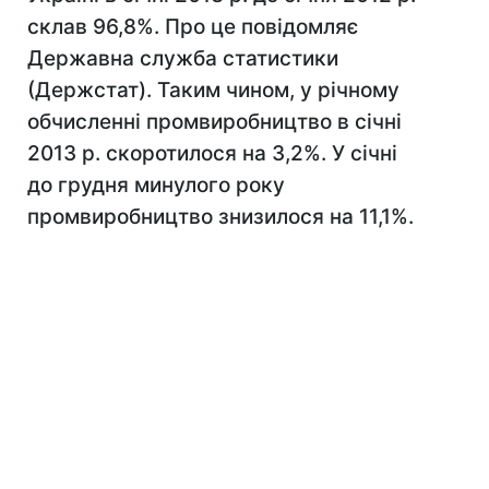
склав 96,8%. Про це повідомляє
Державна служба статистики
(Держстат). Таким чином, у річному
обчисленні промвиробництво в січні
2013 р. скоротилося на 3,2%. У січні
до грудня минулого року
промвиробництво знизилося на 11,1%.