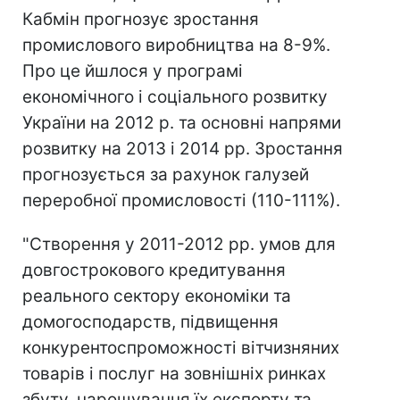
Кабмін прогнозує зростання
промислового виробництва на 8-9%.
Про це йшлося у програмі
економічного і соціального розвитку
України на 2012 р. та основні напрями
розвитку на 2013 і 2014 рр. Зростання
прогнозується за рахунок галузей
переробної промисловості (110-111%).
"Створення у 2011-2012 рр. умов для
довгострокового кредитування
реального сектору економіки та
домогосподарств, підвищення
конкурентоспроможності вітчизняних
товарів і послуг на зовнішніх ринках
збуту, нарощування їх експорту та