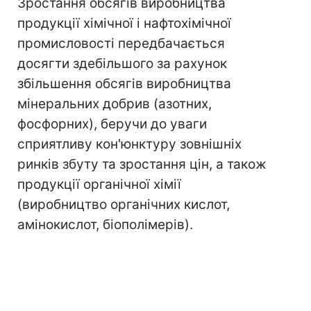
Зростання обсягів виробництва
продукції хімічної і нафтохімічної
промисловості передбачається
досягти здебільшого за рахунок
збільшення обсягів виробництва
мінеральних добрив (азотних,
фосфорних), беручи до уваги
сприятливу кон'юнктуру зовнішніх
ринків збуту та зростання цін, а також
продукції органічної хімії
(виробництво органічних кислот,
амінокислот, біополімерів).