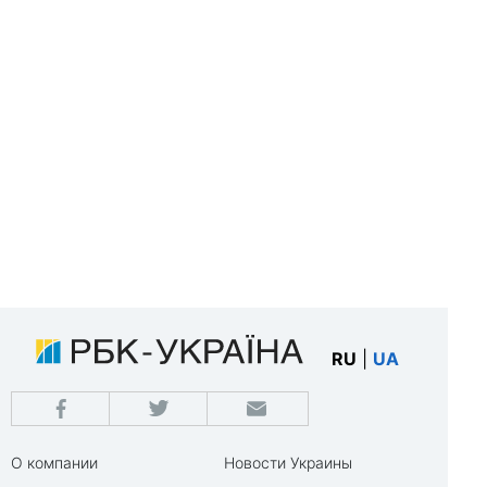
RU
|
UA
О компании
Новости Украины