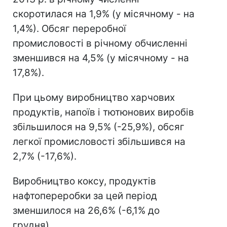
скоротилася на 1,9% (у місячному - на
1,4%). Обсяг переробної
промисловості в річному обчисленні
зменшився на 4,5% (у місячному - на
17,8%).
При цьому виробництво харчових
продуктів, напоїв і тютюнових виробів
збільшилося на 9,5% (-25,9%), обсяг
легкої промисловості збільшився на
2,7% (-17,6%).
Виробництво коксу, продуктів
нафтопереробки за цей період
зменшилося на 26,6% (-6,1% до
грудня).