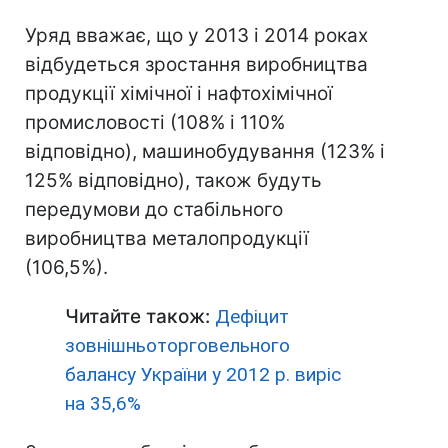
Уряд вважає, що у 2013 і 2014 роках
відбудеться зростання виробництва
продукції хімічної і нафтохімічної
промисловості (108% і 110%
відповідно), машинобудування (123% і
125% відповідно), також будуть
передумови до стабільного
виробництва металопродукції
(106,5%).
Читайте також:
Дефіцит
зовнішньоторговельного
балансу України у 2012 р. виріс
на 35,6%