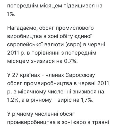
попереднім місяцем підвищився на
1%.
Нагадаємо, обсяг промислового
виробництва в зоні обігу єдиної
європейської валюти (євро) в червні
2011 р. в порівнянні з попереднім
місяцем знизився на 0,7%.
У 27 країнах - членах Євросоюзу
обсяг промвиробництва в червні 2011
р. в місячному численні знизився на
1,2%, а в річному - виріс на 1,7%.
У річному численні обсяг
промвиробництва в зоні євро в травні