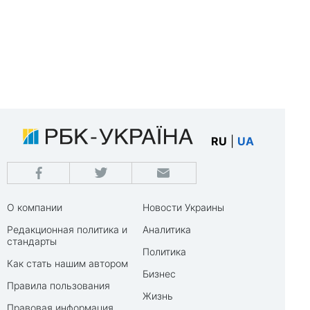
RU
|
UA
О компании
Новости Украины
Редакционная политика и
Аналитика
стандарты
Политика
Как стать нашим автором
Бизнес
Правила пользования
Жизнь
Правовая информация