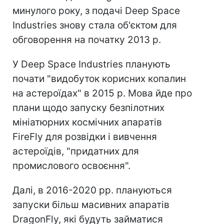
минулого року, з подачі Deep Space
Industries знову стала об'єктом для
обговорення на початку 2013 р.
У Deep Space Industries планують
почати "видобуток корисних копалин
на астероїдах" в 2015 р. Мова йде про
плани щодо запуску безпілотних
мініатюрних космічних апаратів
FireFly для розвідки і вивчення
астероїдів, "придатних для
промислового освоєння".
Далі, в 2016-2020 рр. плануються
запуски більш масивних апаратів
DragonFly, які будуть займатися