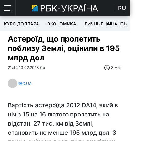
RU
КУРС ДОЛЛАРА
ЭКОНОМИКА
ЛИЧНЫЕ ФИНАНСЫ
T
Астероїд, що пролетить
поблизу Землі, оцінили в 195
млрд дол
21:44 13.02.2013 Ср
3 мин
RBC.UA
Вартість астероїда 2012 DA14, який в
ніч з 15 на 16 лютого пролетить на
відстані 27 тис. км від Землі,
становить не менше 195 млрд дол. З