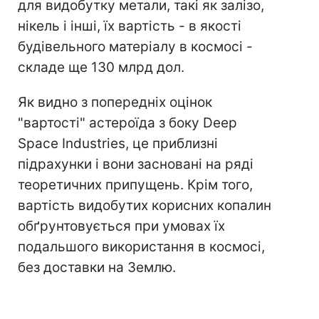
для видобутку метали, такі як залізо,
нікель і інші, їх вартість - в якості
будівельного матеріалу в космосі -
складе ще 130 млрд дол.
Як видно з попередніх оцінок
"вартості" астероїда з боку Deep
Space Industries, це приблизні
підрахунки і вони засновані на ряді
теоретичних припущень. Крім того,
вартість видобутих корисних копалин
обґрунтовується при умовах їх
подальшого використання в космосі,
без доставки на Землю.