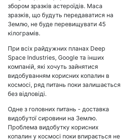
збором зразків астероїдів. Маса
зразків, що будуть передаватися на
Землю, не буде перевищувати 45
кілограмів.
При всіх райдужних планах Deep
Space Industries, Google та інших
компаній, які хочуть зайнятися
видобуванням корисних копалин в
космосі, ряд питань поки залишається
без відповіді.
Одне з головних питань - доставка
видобутої сировини на Землю.
Проблема видобутку корисних
копалин у космосі поки впирається не