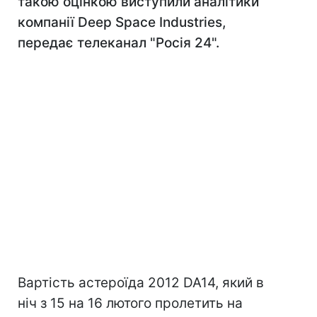
такою оцінкою виступили аналітики
компанії Deep Space Industries,
передає телеканал "Росія 24".
Вартість астероїда 2012 DA14, який в
ніч з 15 на 16 лютого пролетить на