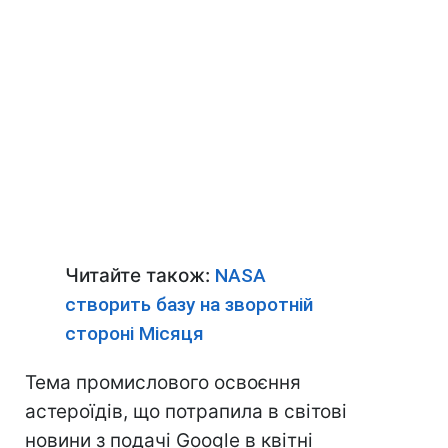
Читайте також:
NASA
створить базу на зворотній
стороні Місяця
Тема промислового освоєння
астероїдів, що потрапила в світові
новини з подачі Google в квітні