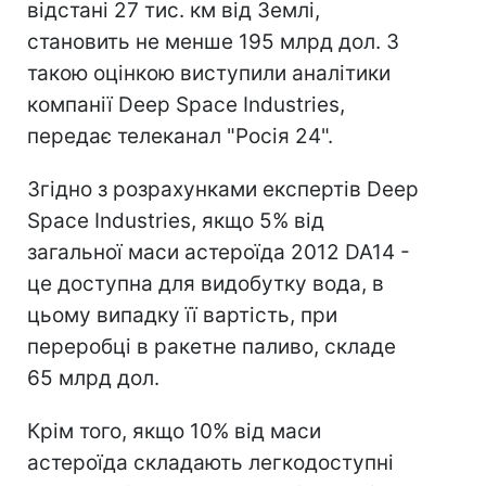
відстані 27 тис. км від Землі,
становить не менше 195 млрд дол. З
такою оцінкою виступили аналітики
компанії Deep Space Industries,
передає телеканал "Росія 24".
Згідно з розрахунками експертів Deep
Space Industries, якщо 5% від
загальної маси астероїда 2012 DA14 -
це доступна для видобутку вода, в
цьому випадку її вартість, при
переробці в ракетне паливо, складе
65 млрд дол.
Крім того, якщо 10% від маси
астероїда складають легкодоступні