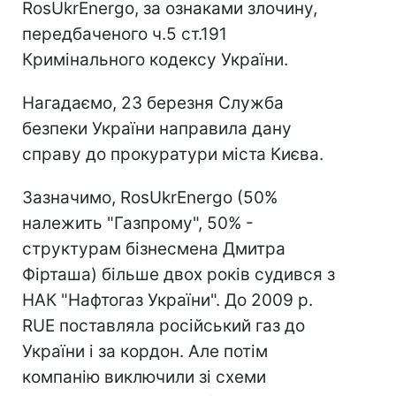
RosUkrEnergo, за ознаками злочину,
передбаченого ч.5 ст.191
Кримінального кодексу України.
Нагадаємо, 23 березня Служба
безпеки України направила дану
справу до прокуратури міста Києва.
Зазначимо, RosUkrEnergo (50%
належить "Газпрому", 50% -
структурам бізнесмена Дмитра
Фірташа) більше двох років судився з
НАК "Нафтогаз України". До 2009 р.
RUE поставляла російський газ до
України і за кордон. Але потім
компанію виключили зі схеми