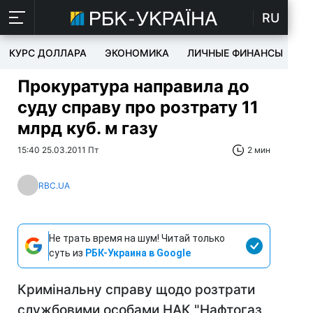
RU
КУРС ДОЛЛАРА
ЭКОНОМИКА
ЛИЧНЫЕ ФИНАНСЫ
T
Прокуратура направила до
суду справу про розтрату 11
млрд куб. м газу
15:40 25.03.2011 Пт
2 мин
RBC.UA
Не трать время на шум! Читай только
суть из
РБК-Украина в Google
Кримінальну справу щодо розтрати
службовими особами НАК "Нафтогаз