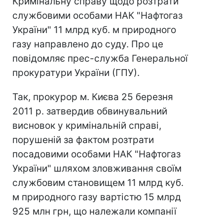
Кримінальну справу щодо розтрати
службовими особами НАК "Нафтогаз
України" 11 млрд куб. м природного
газу направлено до суду. Про це
повідомляє прес-служба Генеральної
прокуратури України (ГПУ).
Так, прокурор м. Києва 25 березня
2011 р. затвердив обвинувальний
висновок у кримінальній справі,
порушеній за фактом розтрати
посадовими особами НАК "Нафтогаз
України" шляхом зловживання своїм
службовим становищем 11 млрд куб.
м природного газу вартістю 15 млрд
925 млн грн, що належали компанії