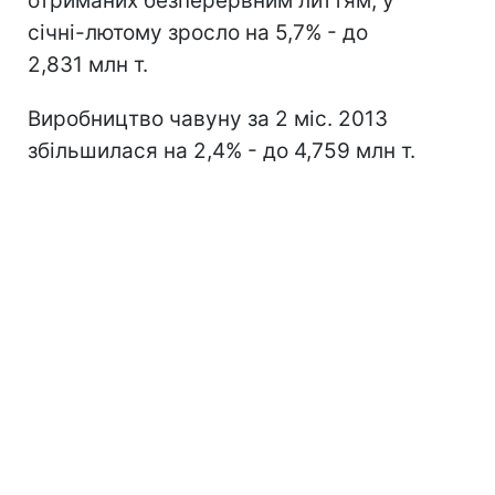
отриманих безперервним литтям, у
січні-лютому зросло на 5,7% - до
2,831 млн т.
Виробництво чавуну за 2 міс. 2013
збільшилася на 2,4% - до 4,759 млн т.