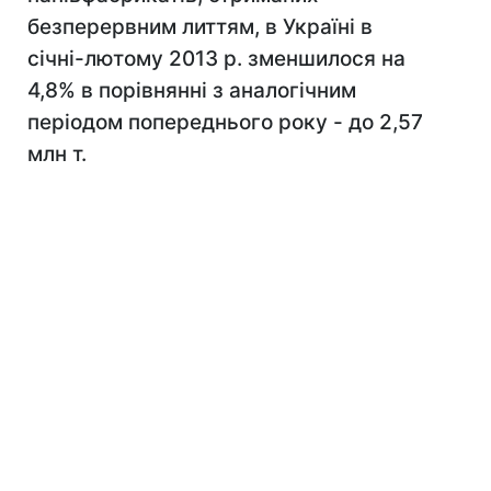
безперервним литтям, в Україні в
січні-лютому 2013 р. зменшилося на
4,8% в порівнянні з аналогічним
періодом попереднього року - до 2,57
млн ​​т.