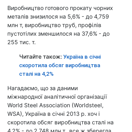
Виробництво готового прокату чорних
металів знизилося на 5,6% - до 4,759
млн т, виробництво труб, профілів
пустотілих зменшилося на 37,6% - до
255 тис. т.
Читайте також:
Україна в січні
скоротила обсяг виробництва
сталі на 4,2%
Нагадаємо, що за даними
міжнародної аналітичної організації
World Steel Association (Worldsteel,
WSA), Україна в січні 2013 р. хоч і
скоротила обсяг виробництва сталі на
4,2% - до 2,748 млн т., все ж зберегла