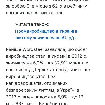
за собою 9-е місце з 62-х в рейтингу
світових виробників сталі.
Читайте також:
Промвиробництво в Україні в
лютому знизилося на 6% р/р
Раніше Wordsteel заявляла, що обсяг
виробництва сталі в Україні в 2012 р.
знизився на 6,9% - до 32,911 млнл т. У
свою чергу, Держстат повідомляв, що
виробництво сталі без
напівфабрикатів, отриманих
безперервним литтям, в Україні в
2012 р. зменшилося на 5,9% - до 16
млн 667 тис. т. Виробництво