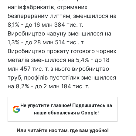
напівфабрикатів, отриманих
безперервним литтям, зменшилося на
8,1% - до 16 млн 384 тис. т.
Виробництво чавуну зменшилося на
1,3% - до 28 млн 514 тис . т.
Виробництво прокату готового чорних
металів зменшилося на 5,4% - до 18
млн 457 тис. т, з нього виробництво
труб, профілів пустотілих зменшилося
на 8,2% - до 2 млн 184 тис. т.
Не упустите главное! Подпишитесь на
наши обновления в Google!
Или читайте нас там, где вам удобно!