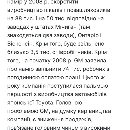
намір у 2008 р. скоротити
виробництво пікапів і позашляховиків
на 88 тис. і на 50 тис. відповідно на
заводах у штатах Мічиган (там
знаходяться два заводи), Онтаріо і
Вісконсін. Крім того, буде звільнено
близько 3,5 тис. співробітників. Крім
того, на початку 2008 р. GM заявила
про намір звільнити 74 тис. робочих з
погодинною оплатою праці. Цього ж
року компанія поступилася пальмою
першості з виробництва автомобілів
японської Toyota. Головною
проблемою GM, на думку керівництва
компанії, є зниження продажів,
пов'язане головним чином з високими