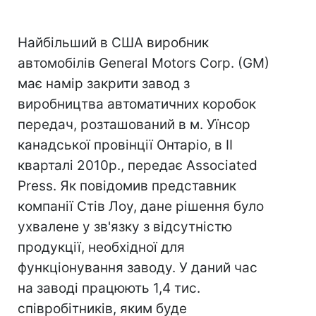
Найбільший в США виробник
автомобілів General Motors Corp. (GM)
має намір закрити завод з
виробництва автоматичних коробок
передач, розташований в м. Уїнсор
канадської провінції Онтаріо, в II
кварталі 2010р., передає Associated
Press. Як повідомив представник
компанії Стів Лоу, дане рішення було
ухвалене у зв'язку з відсутністю
продукції, необхідної для
функціонування заводу. У даний час
на заводі працюють 1,4 тис.
співробітників, яким буде