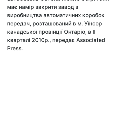
має намір закрити завод з
виробництва автоматичних коробок
передач, розташований в м. Уїнсор
канадської провінції Онтаріо, в II
кварталі 2010р., передає Associated
Press.