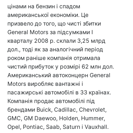
цінами на бензин і спадом
американської економіки. Це
призвело до того, що чисті збитки
General Motors за підсумками I
кварталу 2008 р. склали 3,25 млрд
дол., тоді як за аналогічний період
роком раніше компанія отримала
чистий прибуток у розмірі 62 млн дол.
Американський автоконцерн General
Motors виробляє вантажні і
пасажирські автомобілі в 33 країнах.
Компанія продає автомобілі під
брендами Buick, Cadillac, Chevrolet,
GMC, GM Daewoo, Holden, Hummer,
Opel, Pontiac, Saab, Saturn і Vauxhall.