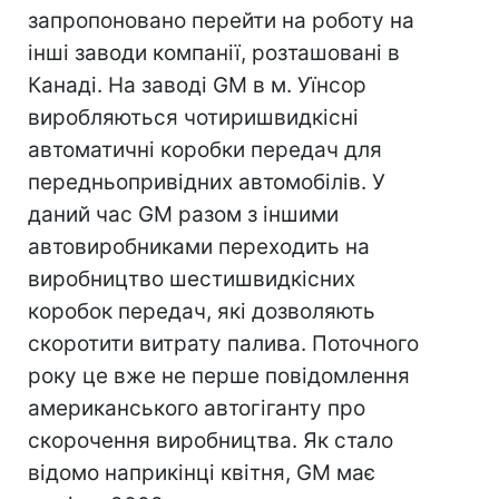
запропоновано перейти на роботу на
інші заводи компанії, розташовані в
Канаді. На заводі GM в м. Уїнсор
виробляються чотиришвидкісні
автоматичні коробки передач для
передньопривідних автомобілів. У
даний час GM разом з іншими
автовиробниками переходить на
виробництво шестишвидкісних
коробок передач, які дозволяють
скоротити витрату палива. Поточного
року це вже не перше повідомлення
американського автогіганту про
скорочення виробництва. Як стало
відомо наприкінці квітня, GM має