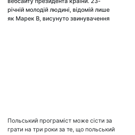
вебсайту президента країни. 23-
річній молодій людині, відомій лише
як Марек В, висунуто звинувачення
Польський програміст може сісти за
грати на три роки за те, що польський