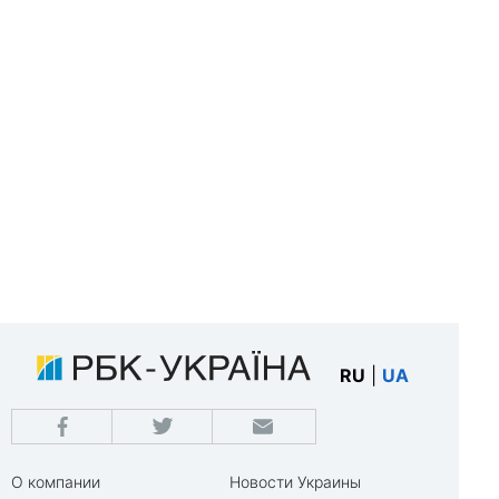
RU
|
UA
О компании
Новости Украины