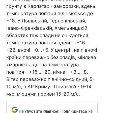
грунту в Карпатах - заморозки, вдень
температура повітря підніметься до
+18. У Львівській, Тернопільській,
Івано-Франківській, Хмельницькій
областях теж опади не очікуються,
температура повітря вдень - +16…
+22, вночі - 0…+5. У центрі і на півночі
країни переважно без опадів, мінлива
хмарність, денна температура
повітря - +15…+20, нічна - +3…+8.
Вітер переважно північно-східний, 5-
10 м/с, в АР Криму і Приазов'ї - 9-14
м/с, місцями пориви 15-20 м/с.
Не упустите главное! Подпишитесь на