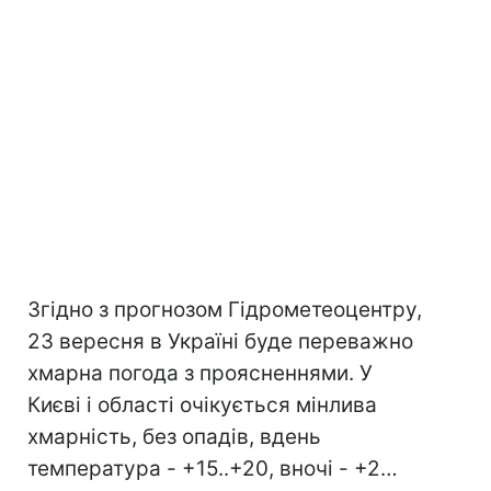
Згідно з прогнозом Гідрометеоцентру,
23 вересня в Україні буде переважно
хмарна погода з проясненнями. У
Києві і області очікується мінлива
хмарність, без опадів, вдень
температура - +15..+20, вночі - +2…