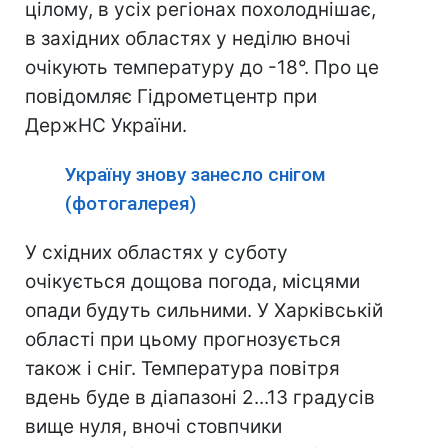
цілому, в усіх регіонах похолоднішає,
в західних областях у неділю вночі
очікують температуру до -18°. Про це
повідомляє Гідрометцентр при
ДержНС України.
Україну знову занесло снігом
(фотогалерея)
У східних областях у суботу
очікується дощова погода, місцями
опади будуть сильними. У Харківській
області при цьому прогнозується
також і сніг. Температура повітря
вдень буде в діапазоні 2...13 градусів
вище нуля, вночі стовпчики