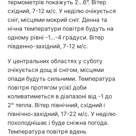
термометрів покажуть 2...6°. Вітер
східний, 7-12 м/с. У неділю очікується
сніг, місцями мокрий сніг. Денна та
нічна температури повітря будуть на
одному рівні -1...-4 градуси. Вітер
південно-західний, 7-12 м/с.
У центральних областях у суботу
очікується дощ зі снігом, місцями
опади будуть сильними. Температура
повітря протягом усієї доби
коливатиметься в діапазоні від -1 до
2° тепла. Вітер північний, східний і
північно-західний, 17-22 м/с. У неділю
похолоднішає і буде сніжна погода.
Температура повітря вдень