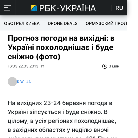
RU
ОБСТРЕЛ КИЕВА
DRONE DEALS
ОРМУЗСКИЙ ПРОЛИВ
Прогноз погоди на вихідні: в
Україні похолоднішає і буде
сніжно (фото)
16:03 22.03.2013 Пт
3 мин
RBC.UA
На вихідних 23-24 березня погода в
Україні зіпсується і буде сніжно. В
цілому, в усіх регіонах похолоднішає,
в західних областях у неділю вночі