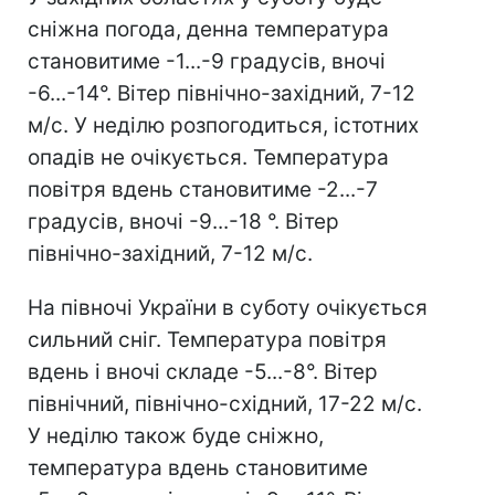
сніжна погода, денна температура
становитиме -1...-9 градусів, вночі
-6...-14°. Вітер північно-західний, 7-12
м/c. У неділю розпогодиться, істотних
опадів не очікується. Температура
повітря вдень становитиме -2...-7
градусів, вночі -9...-18 °. Вітер
північно-західний, 7-12 м/с.
На півночі України в суботу очікується
сильний сніг. Температура повітря
вдень і вночі складе -5...-8°. Вітер
північний, північно-східний, 17-22 м/с.
У неділю також буде сніжно,
температура вдень становитиме