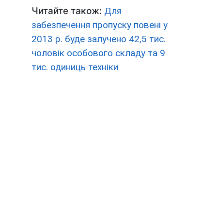
Читайте також:
Для
забезпечення пропуску повені у
2013 р. буде залучено 42,5 тис.
чоловік особового складу та 9
тис. одиниць техніки