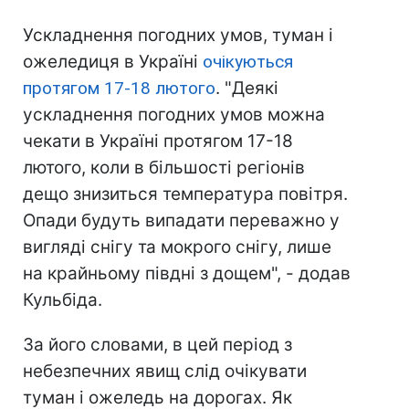
Ускладнення погодних умов, туман і
ожеледиця в Україні
очікуються
протягом 17-18 лютого
. "Деякі
ускладнення погодних умов можна
чекати в Україні протягом 17-18
лютого, коли в більшості регіонів
дещо знизиться температура повітря.
Опади будуть випадати переважно у
вигляді снігу та мокрого снігу, лише
на крайньому півдні з дощем", - додав
Кульбіда.
За його словами, в цей період з
небезпечних явищ слід очікувати
туман і ожеледь на дорогах. Як