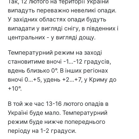
Так, 12 лютого на території України
випадуть переважно невеликі опади.
У західних областях опади будуть
випадати у вигляді снігу, в південних і
центральних - у вигляді дощу.
Температурний режим на заході
становитиме вночі -1...-12 градусів,
вдень близько 0°. В інших регіонах
вночі 0...+5, удень +2...+7, у Криму до
+10°.
В той же час 13-16 лютого опадів в
Україні буде мало. Температурний
режим буде нижче попереднього
періоду на 1-2 градуси.