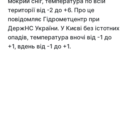
мокрий сніг, температура по всій
території від -2 до +6. Про це
повідомляє Гідрометцентр при
ДержНС України. У Києві без істотних
опадів, температура вночі від -1 до
+1, вдень від -1 до +1.