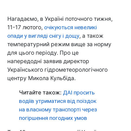
Нагадаємо, в Україні поточного тижня,
11-17 лютого,
очікуються невеликі
опади у вигляді снігу і дощу
, а також
температурний режим вище за норму
для цього періоду. Про це
напередодні заявив директор
Українського гідрометеорологічного
центру Микола Кульбіда.
Читайте також:
ДАІ просить
водіїв утриматися від поїздок
на власному транспорті через
погіршення погодних умов