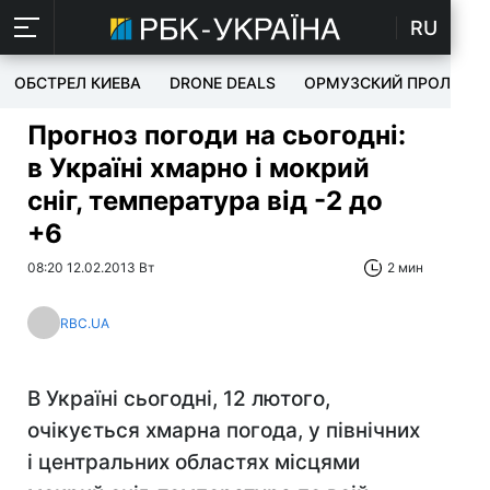
RU
ОБСТРЕЛ КИЕВА
DRONE DEALS
ОРМУЗСКИЙ ПРОЛИВ
Прогноз погоди на сьогодні:
в Україні хмарно і мокрий
сніг, температура від -2 до
+6
08:20 12.02.2013 Вт
2 мин
RBC.UA
В Україні сьогодні, 12 лютого,
очікується хмарна погода, у північних
і центральних областях місцями