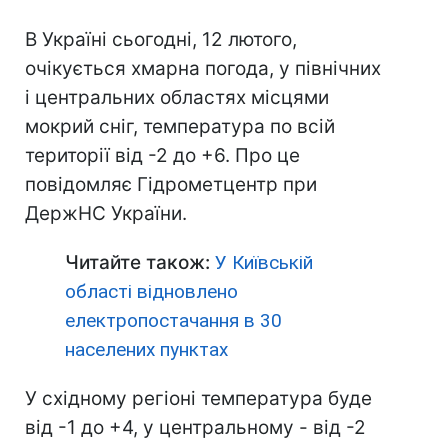
В Україні сьогодні, 12 лютого,
очікується хмарна погода, у північних
і центральних областях місцями
мокрий сніг, температура по всій
території від -2 до +6. Про це
повідомляє Гідрометцентр при
ДержНС України.
Читайте також:
У Київській
області відновлено
електропостачання в 30
населених пунктах
У східному регіоні температура буде
від -1 до +4, у центральному - від -2