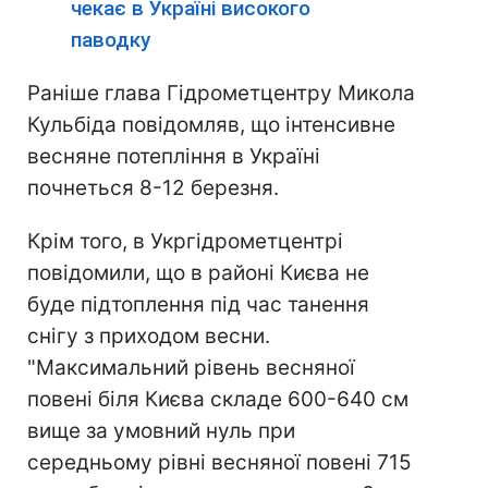
чекає в Україні високого
паводку
Раніше глава Гідрометцентру Микола
Кульбіда повідомляв, що інтенсивне
весняне потепління в Україні
почнеться 8-12 березня.
Крім того, в Укргідрометцентрі
повідомили, що в районі Києва не
буде підтоплення під час танення
снігу з приходом весни.
"Максимальний рівень весняної
повені біля Києва складе 600-640 см
вище за умовний нуль при
середньому рівні весняної повені 715