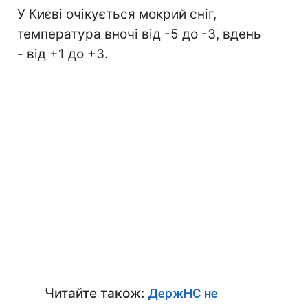
У Києві очікується мокрий сніг,
температура вночі від -5 до -3, вдень
- від +1 до +3.
Читайте також:
ДержНС не