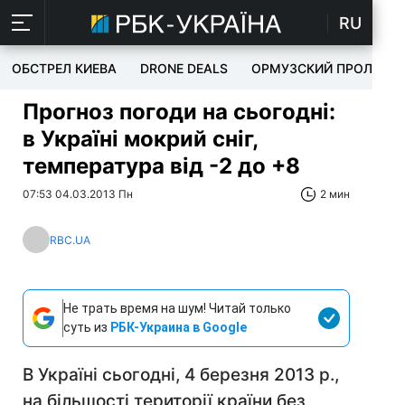
RU
ОБСТРЕЛ КИЕВА
DRONE DEALS
ОРМУЗСКИЙ ПРОЛИВ
Прогноз погоди на сьогодні:
в Україні мокрий сніг,
температура від -2 до +8
07:53 04.03.2013 Пн
2 мин
RBC.UA
Не трать время на шум! Читай только
суть из
РБК-Украина в Google
В Україні сьогодні, 4 березня 2013 р.,
на більшості території країни без