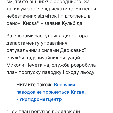
см, тобто він нижче середнього. За
таких умов не слід чекати досягнення
небезпечних відміток і підтоплень в
районі Києва", - заявив Кульбіда.
За словами заступника
директора
департаменту управління
рятувальними силами Державної
служби надзвичайних ситуацій
Миколи Чечеткіна, служба розробила
план пропуску паводку і сходу льоду.
Читайте також:
Весняний
паводок не торкнеться Києва,
- Укргідрометцентр
"Цей план регулює порядок дій