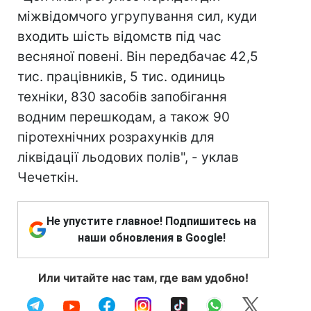
міжвідомчого угрупування сил, куди
входить шість відомств під час
весняної повені. Він передбачає 42,5
тис. працівників, 5 тис. одиниць
техніки, 830 засобів запобігання
водним перешкодам, а також 90
піротехнічних розрахунків для
ліквідації льодових полів", - уклав
Чечеткін.
Не упустите главное! Подпишитесь на
наши обновления в Google!
Или читайте нас там, где вам удобно!