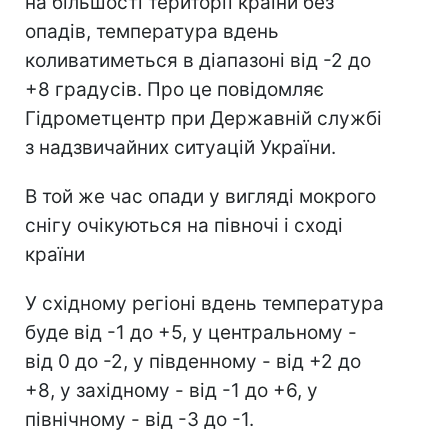
на більшості території країни без
опадів, температура вдень
коливатиметься в діапазоні від -2 до
+8 градусів. Про це повідомляє
Гідрометцентр при Державній службі
з надзвичайних ситуацій України.
В той же час опади у вигляді мокрого
снігу очікуються на півночі і сході
країни
У східному регіоні вдень температура
буде від -1 до +5, у центральному -
від 0 до -2, у південному - від +2 до
+8, у західному - від -1 до +6, у
північному - від -3 до -1.