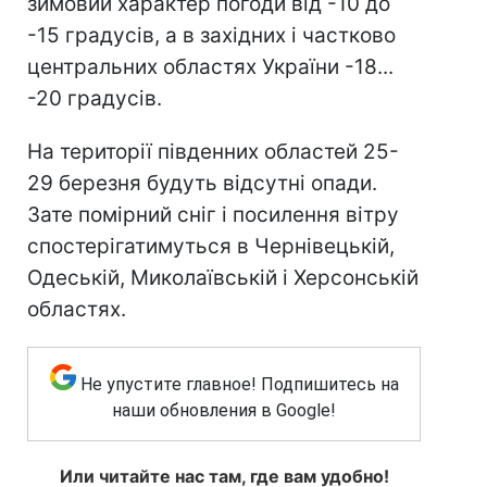
зимовий характер погоди від -10 до
-15 градусів, а в західних і частково
центральних областях України -18...
-20 градусів.
На території південних областей 25-
29 березня будуть відсутні опади.
Зате помірний сніг і посилення вітру
спостерігатимуться в Чернівецькій,
Одеській, Миколаївській і Херсонській
областях.
Не упустите главное! Подпишитесь на
наши обновления в Google!
Или читайте нас там, где вам удобно!