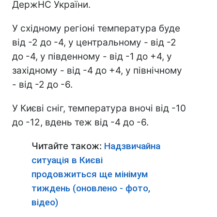
ДержНС України.
У східному регіоні температура буде
від -2 до -4, у центральному - від -2
до -4, у південному - від -1 до +4, у
західному - від -4 до +4, у північному
- від -2 до -6.
У Києві сніг, температура вночі від -10
до -12, вдень теж від -4 до -6.
Читайте також:
Надзвичайна
ситуація в Києві
продовжиться ще мінімум
тиждень (оновлено - фото,
відео)