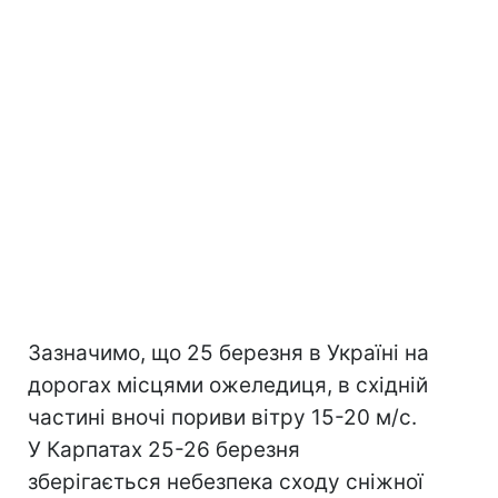
Зазначимо, що 25 березня в Україні на
дорогах місцями ожеледиця, в східній
частині вночі пориви вітру 15-20 м/с.
У Карпатах 25-26 березня
зберігається небезпека сходу сніжної