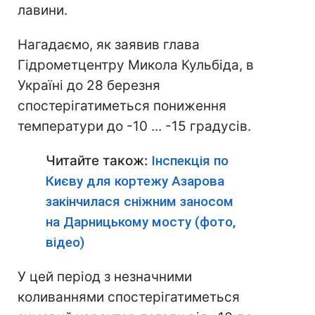
лавини.
Нагадаємо, як заявив глава
Гідрометцентру Микола Кульбіда, в
Україні до 28 березня
спостерігатиметься пониження
температури до -10 ... -15 градусів.
Читайте також:
Інспекція по
Києву для кортежу Азарова
закінчилася сніжним заносом
на Дарницькому мосту (фото,
відео)
У цей період з незначними
коливаннями спостерігатиметься