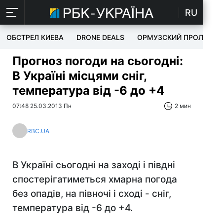
RU
ОБСТРЕЛ КИЕВА
DRONE DEALS
ОРМУЗСКИЙ ПРОЛИВ
Прогноз погоди на сьогодні:
В Україні місцями сніг,
температура від -6 до +4
07:48 25.03.2013 Пн
2 мин
RBC.UA
В Україні сьогодні на заході і півдні
спостерігатиметься хмарна погода
без опадів, на півночі і сході - сніг,
температура від -6 до +4.