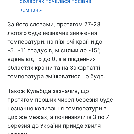
областях почалася посівна
кампанія
За його словами, протягом 27-28
лютого буде незначне зниження
температури: на півночі країни до
-5...-11 градусів, місцями до -15°,
вдень від -5 до 0, а в південних
областях країни та на Закарпатті
температура змінюватися не буде.
Також Кульбіда зазначив, що
протягом перших чисел березня буде
незначне коливання температури в
цих же межах, а починаючи із 3 по 7
березня до України прийде хвиля