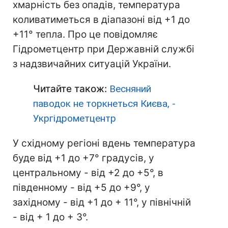
хмарність без опадів, температура
коливатиметься в діапазоні від +1 до
+11° тепла. Про це повідомляє
Гідрометцентр при Державній службі
з надзвичайних ситуацій України.
Читайте також:
Весняний
паводок не торкнеться Києва, -
Укргідрометцентр
У східному регіоні вдень температура
буде від +1 до +7° градусів, у
центральному - від +2 до +5°, в
південному - від +5 до +9°, у
західному - від +1 до + 11°, у північній
- від + 1 до + 3°.