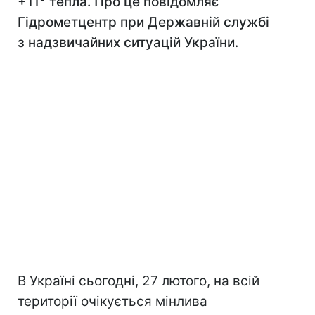
+11° тепла. Про це повідомляє
Гідрометцентр при Державній службі
з надзвичайних ситуацій України.
В Україні сьогодні, 27 лютого, на всій
території очікується мінлива