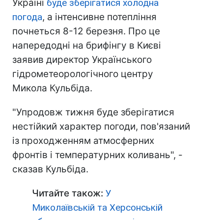
Україні
буде зберігатися холодна
погода
, а інтенсивне потепління
почнеться 8-12 березня. Про це
напередодні на брифінгу в Києві
заявив директор Українського
гідрометеорологічного центру
Микола Кульбіда.
"Упродовж тижня буде зберігатися
нестійкий характер погоди, пов'язаний
із проходженням атмосферних
фронтів і температурних коливань", -
сказав Кульбіда.
Читайте також:
У
Миколаївській та Херсонській