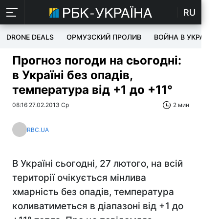
RU
DRONE DEALS
ОРМУЗСКИЙ ПРОЛИВ
ВОЙНА В УКРАИНЕ
Прогноз погоди на сьогодні:
в Україні без опадів,
температура від +1 до +11°
08:16 27.02.2013 Ср
2 мин
RBC.UA
В Україні сьогодні, 27 лютого, на всій
території очікується мінлива
хмарність без опадів, температура
коливатиметься в діапазоні від +1 до