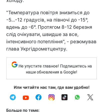
холоду.
"Температура повітря знизиться до
-5...-12 градусів, на півночі до -15°,
вдень до -6°. Протягом 8-12 березня
слід очікувати, швидше за все,
інтенсивного потепління", - резюмував
глава Укргідрометцентру.
Не упустите главное! Подпишитесь на
наши обновления в Google!
Или читайте нас там, где вам удобно!
Больше по теме: