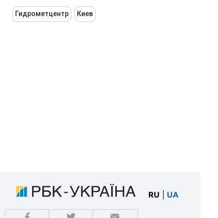
Гидрометцентр
Киев
RU
|
UA