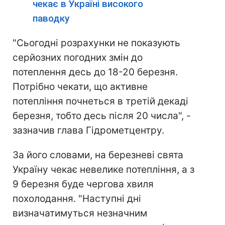
чекає в Україні високого
паводку
"Сьогодні розрахунки не показують
серйозних погодних змін до
потеплення десь до 18-20 березня.
Потрібно чекати, що активне
потепління почнеться в третій декаді
березня, тобто десь після 20 числа", -
зазначив глава Гідрометцентру.
За його словами, на березневі свята
Україну чекає невелике потепління, а з
9 березня буде чергова хвиля
похолодання. "Наступні дні
визначатимуться незначним