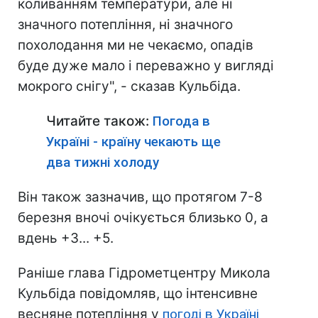
коливанням температури, але ні
значного потепління, ні значного
похолодання ми не чекаємо, опадів
буде дуже мало і переважно у вигляді
мокрого снігу", - сказав Кульбіда.
Читайте також:
Погода в
Україні - країну чекають ще
два тижні холоду
Він також зазначив, що протягом 7-8
березня вночі очікується близько 0, а
вдень +3... +5.
Раніше глава Гідрометцентру Микола
Кульбіда повідомляв, що інтенсивне
весняне потепління у
погоді в Україні