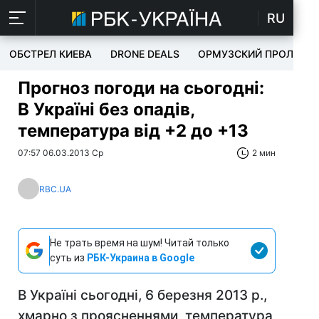
RU
ОБСТРЕЛ КИЕВА
DRONE DEALS
ОРМУЗСКИЙ ПРОЛИВ
Прогноз погоди на сьогодні:
В Україні без опадів,
температура від +2 до +13
07:57 06.03.2013 Ср
2 мин
RBC.UA
Не трать время на шум! Читай только
суть из
РБК-Украина в Google
В Україні сьогодні, 6 березня 2013 р.,
хмарно з проясненнями, температура