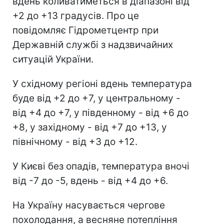
вдень коливатиметься в діапазоні від
+2 до +13 градусів. Про це
повідомляє Гідрометцентр при
Державній службі з надзвичайних
ситуацій України.
У східному регіоні вдень температура
буде від +2 до +7, у центральному -
від +4 до +7, у південному - від +6 до
+8, у західному - від +7 до +13, у
північному - від +3 до +12.
У Києві без опадів, температура вночі
від -7 до -5, вдень - від +4 до +6.
На Україну насувається чергове
похолодання, а весняне потепління