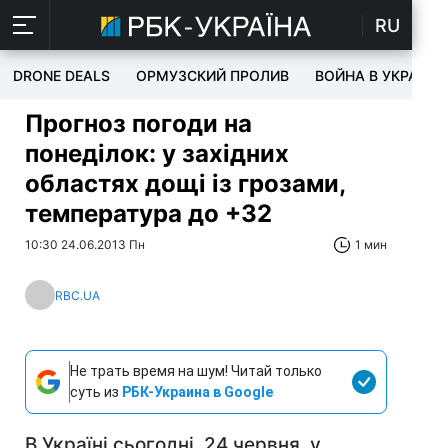
RU
DRONE DEALS
ОРМУЗСКИЙ ПРОЛИВ
ВОЙНА В УКРАИНЕ
Прогноз погоди на
понеділок: у західних
областях дощі із грозами,
температура до +32
10:30 24.06.2013 Пн
1 мин
RBC.UA
Не трать время на шум! Читай только
суть из
РБК-Украина в Google
В Україні сьогодні, 24 червня, у