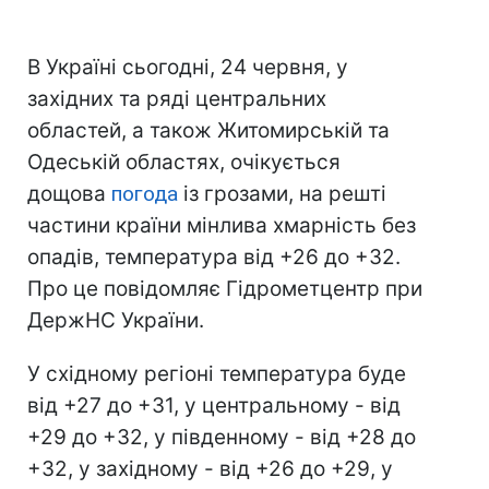
В Україні сьогодні, 24 червня, у
західних та ряді центральних
областей, а також Житомирській та
Одеській областях, очікується
дощова
погода
із грозами, на решті
частини країни мінлива хмарність без
опадів, температура від +26 до +32.
Про це повідомляє Гідрометцентр при
ДержНС України.
У східному регіоні температура буде
від +27 до +31, у центральному - від
+29 до +32, у південному - від +28 до
+32, у західному - від +26 до +29, у