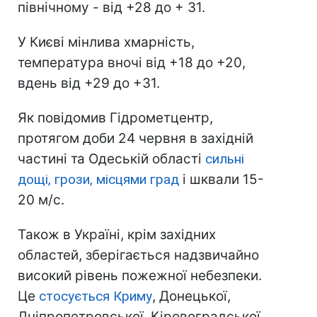
північному - від +28 до + 31.
У Києві мінлива хмарність,
температура вночі від +18 до +20,
вдень від +29 до +31.
Як повідомив Гідрометцентр,
протягом доби 24 червня в західній
частині та Одеській області
сильні
дощі, грози, місцями град
і шквали 15-
20 м/с.
Також в Україні, крім західних
областей, зберігається надзвичайно
високий рівень пожежної небезпеки.
Це
стосується Криму
, Донецької,
Дніпропетровської, Кіровоградської,