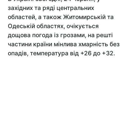
західних та ряді центральних
областей, а також Житомирській та
Одеській областях, очікується
дощова погода із грозами, на решті
частини країни мінлива хмарність без
опадів, температура від +26 до +32.