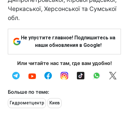
Черкаської, Херсонської та Сумської
обл.
Не упустите главное! Подпишитесь на
наши обновления в Google!
Или читайте нас там, где вам удобно!
Больше по теме:
Гидрометцентр
Киев