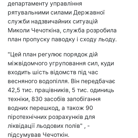
департаменту управління
рятувальними силами Державної
служби надзвичайних ситуацій
Миколи Чечоткіна, служба розробила
план пропуску паводку і сходу льоду.
"Цей план регулює порядок дій
міжвідомчого угруповання сил, куди
входить шість відомств під час
весняного водопілля. Він передбачає
42,5 тис. працівників, 5 тис. одиниць
техніки, 830 засобів запобігання
водних перешкод, а також 90
піротехнічних розрахунків для
ліквідації льодових полів" , -
підсумував Чечоткін.