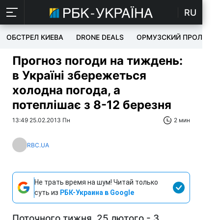
RU
ОБСТРЕЛ КИЕВА
DRONE DEALS
ОРМУЗСКИЙ ПРОЛИВ
Прогноз погоди на тиждень:
в Україні збережеться
холодна погода, а
потеплішає з 8-12 березня
13:49 25.02.2013 Пн
2 мин
RBC.UA
Не трать время на шум! Читай только
суть из
РБК-Украина в Google
Поточного тижня, 25 лютого - 3