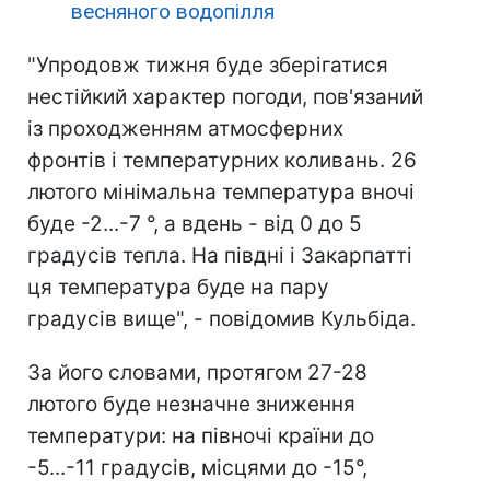
весняного водопілля
"Упродовж тижня буде зберігатися
нестійкий характер погоди, пов'язаний
із проходженням атмосферних
фронтів і температурних коливань. 26
лютого мінімальна температура вночі
буде -2...-7 °, а вдень - від 0 до 5
градусів тепла. На півдні і Закарпатті
ця температура буде на пару
градусів вище", - повідомив Кульбіда.
За його словами, протягом 27-28
лютого буде незначне зниження
температури: на півночі країни до
-5...-11 градусів, місцями до -15°,