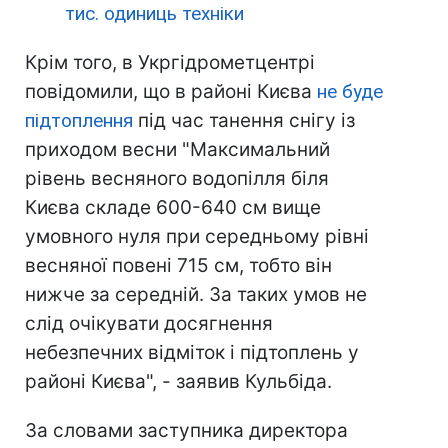
тис. одиниць техніки
Крім того, в Укргідрометцентрі
повідомили, що в районі Києва
не буде
підтоплення
під час танення снігу із
приходом весни "Максимальний
рівень весняного водопілля біля
Києва складе 600-640 см вище
умовного нуля при середньому рівні
весняної повені 715 см, тобто він
нижче за середній. За таких умов не
слід очікувати досягнення
небезпечних відміток і підтоплень у
районі Києва", - заявив Кульбіда.
За словами заступника директора