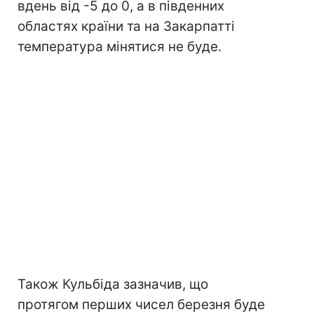
вдень від -5 до 0, а в південних
областях країни та на Закарпатті
температура мінятися не буде.
Також Кульбіда зазначив, що
протягом перших чисел березня буде