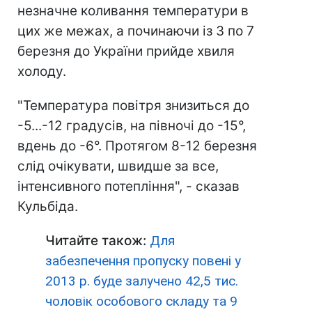
незначне коливання температури в
цих же межах, а починаючи із 3 по 7
березня до України прийде хвиля
холоду.
"Температура повітря знизиться до
-5...-12 градусів, на півночі до -15°,
вдень до -6°. Протягом 8-12 березня
слід очікувати, швидше за все,
інтенсивного потепління", - сказав
Кульбіда.
Читайте також:
Для
забезпечення пропуску повені у
2013 р. буде залучено 42,5 тис.
чоловік особового складу та 9