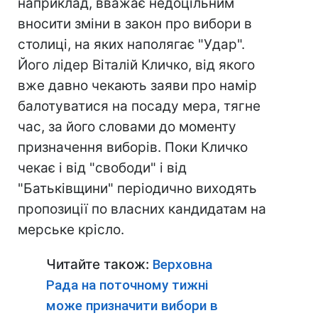
наприклад, вважає недоцільним
вносити зміни в закон про вибори в
столиці, на яких наполягає "Удар".
Його лідер Віталій Кличко, від якого
вже давно чекають заяви про намір
балотуватися на посаду мера, тягне
час, за його словами до моменту
призначення виборів. Поки Кличко
чекає і від "свободи" і від
"Батьківщини" періодично виходять
пропозиції по власних кандидатам на
мерське крісло.
Читайте також:
Верховна
Рада на поточному тижні
може призначити вибори в