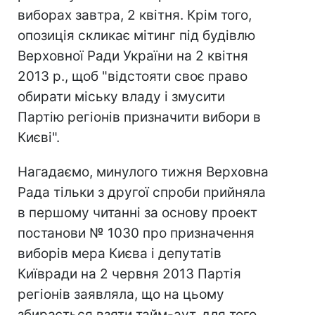
виборах завтра, 2 квітня. Крім того,
опозиція скликає мітинг під будівлю
Верховної Ради України на 2 квітня
2013 р., щоб "відстояти своє право
обирати міську владу і змусити
Партію регіонів призначити вибори в
Києві".
Нагадаємо, минулого тижня Верховна
Рада тільки з другої спроби прийняла
в першому читанні за основу проект
постанови № 1030 про призначення
виборів мера Києва і депутатів
Київради на 2 червня 2013 Партія
регіонів заявляла, що на цьому
збирається взяти тайм-аут, для того