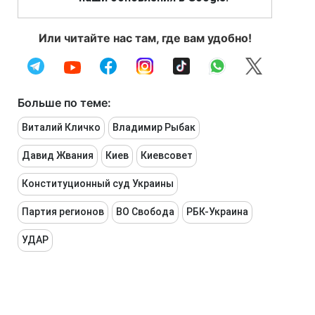
Или читайте нас там, где вам удобно!
Больше по теме:
Виталий Кличко
Владимир Рыбак
Давид Жвания
Киев
Киевсовет
Конституционный суд Украины
Партия регионов
ВО Свобода
РБК-Украина
УДАР