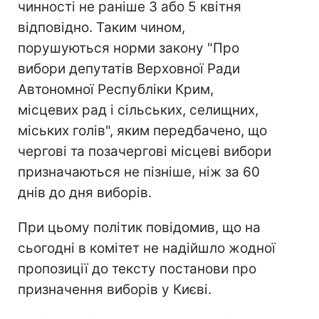
чинності не раніше 3 або 5 квітня
відповідно. Таким чином,
порушуються норми закону "Про
вибори депутатів Верховної Ради
Автономної Республіки Крим,
місцевих рад і сільських, селищних,
міських голів", яким передбачено, що
чергові та позачергові місцеві вибори
призначаються не пізніше, ніж за 60
днів до дня виборів.
При цьому політик повідомив, що на
сьогодні в комітет не надійшло жодної
пропозиції до тексту постанови про
призначення виборів у Києві.