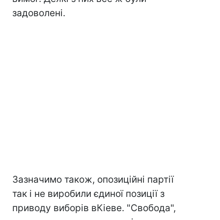
задоволені.
Зазначимо також, опозиційні партії
так і не виробили єдиної позиції з
приводу виборів вКіеве. "Свобода",