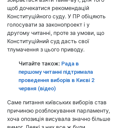
щоб дочекатися рекомендацій
Конституційного суду. У ПР обіцяють
голосувати за законопроект і у
другому читанні, проте за умови, що
Конституційний суд дасть свої
тлумачення з цього приводу.
Читайте також:
Рада в
першому читанні підтримала
проведення виборів в Києві 2
червня (відео)
Саме питання київських виборів став
причиною розблокування парламенту,
хоча опозиція висувала значно більше
вимог. Деякі з них все ж були