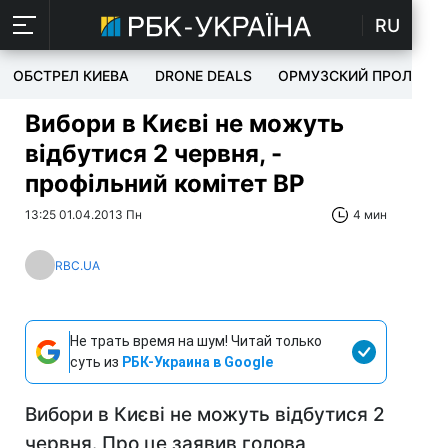
RU
ОБСТРЕЛ КИЕВА
DRONE DEALS
ОРМУЗСКИЙ ПРОЛИВ
Вибори в Києві не можуть
відбутися 2 червня, -
профільний комітет ВР
13:25 01.04.2013 Пн
4 мин
RBC.UA
Не трать время на шум! Читай только
суть из
РБК-Украина в Google
Вибори в Києві не можуть відбутися 2
червня. Про це заявив голова