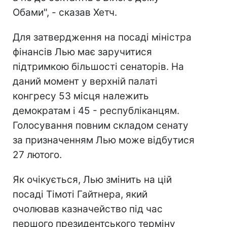
Обами", - сказав Хетч.
Для затвердження на посаді міністра
фінансів Лью має заручитися
підтримкою більшості сенаторів. На
даний момент у верхній палаті
конгресу 53 місця належить
демократам і 45 - республіканцям.
Голосування повним складом сенату
за призначенням Лью може відбутися
27 лютого.
Як очікується, Лью змінить на цій
посаді Тімоті Гайтнера, який
очолював казначейство під час
першого президентського терміну