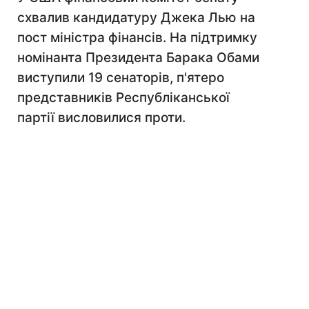
схвалив кандидатуру Джека Лью на
пост міністра фінансів. На підтримку
номінанта Президента Барака Обами
виступили 19 сенаторів, п'ятеро
представників Республіканської
партії висловилися проти.