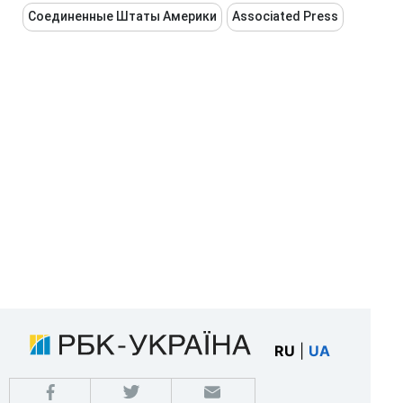
Соединенные Штаты Америки
Associated Press
RU
|
UA