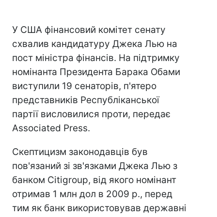
У США фінансовий комітет сенату
схвалив кандидатуру Джека Лью на
пост міністра фінансів. На підтримку
номінанта Президента Барака Обами
виступили 19 сенаторів, п'ятеро
представників Республіканської
партії висловилися проти, передає
Associated Press.
Скептицизм законодавців був
пов'язаний зі зв'язками Джека Лью з
банком Citigroup, від якого номінант
отримав 1 млн дол в 2009 р., перед
тим як банк використовував державні