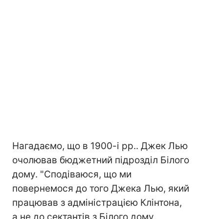
Нагадаємо, що в 1900-і рр.. Джек Лью
очолював бюджетний підрозділ Білого
дому. "Сподіваюся, що ми
повернемося до того Джека Лью, який
працював з адміністрацією Клінтона,
а не до сектантів з Білого дому