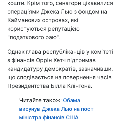
кошти. Крім того, сенатори цікавилися
операціями Джека Лью з фондом на
Кайманових островах, які
користуються репутацією
"податкового раю".
Однак глава республіканців у комітеті
з фінансів Оррін Хетч підтримав
кандидатуру демократів, зазначивши,
що сподівається на повернення часів
Президентства Білла Клінтона.
Читайте також
: Обама
висунув Джека Лью на пост
міністра фінансів США