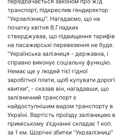
передбачається законом про ж/д
транспорт, підкреслив гендиректор
"Укрзалізниці". Нагадаємо, що на
початку квітня В.Гладких
стверджував, що підвищення тарифів
на пасажирські перевезення не буде.
"Українська залізниця - державна, і
справно виконує соціальну функцію.
Немає ще у людей тієї гідної
заробітної плати, щоб купувати дорогі
квитки", - сказав він, нагадавши, що
залізничний транспорт є
найдоступнішим видом транспорту в
Україні. Вартість проїзду залізницею в
приміському з'єднанні складає 1 коп.
за 1 км. Щорічні збитки "Укрзалізниці"