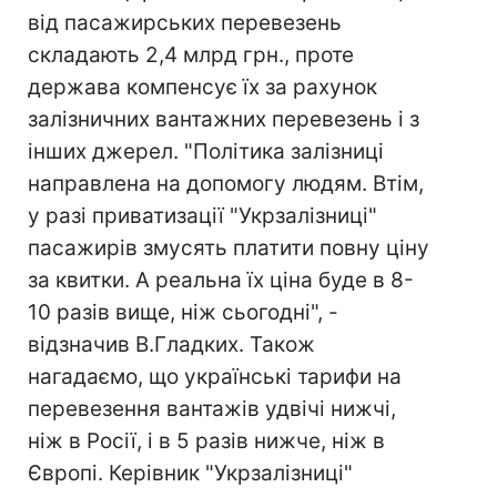
від пасажирських перевезень
складають 2,4 млрд грн., проте
держава компенсує їх за рахунок
залізничних вантажних перевезень і з
інших джерел. "Політика залізниці
направлена на допомогу людям. Втім,
у разі приватизації "Укрзалізниці"
пасажирів змусять платити повну ціну
за квитки. А реальна їх ціна буде в 8-
10 разів вище, ніж сьогодні", -
відзначив В.Гладких. Також
нагадаємо, що українські тарифи на
перевезення вантажів удвічі нижчі,
ніж в Росії, і в 5 разів нижче, ніж в
Європі. Керівник "Укрзалізниці"