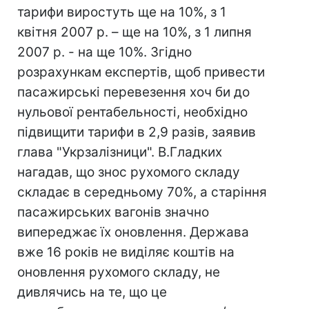
тарифи виростуть ще на 10%, з 1
квітня 2007 р. – ще на 10%, з 1 липня
2007 р. - на ще 10%. Згідно
розрахункам експертів, щоб привести
пасажирські перевезення хоч би до
нульової рентабельності, необхідно
підвищити тарифи в 2,9 разів, заявив
глава "Укрзалізници". В.Гладких
нагадав, що знос рухомого складу
складає в середньому 70%, а старіння
пасажирських вагонів значно
випереджає їх оновлення. Держава
вже 16 років не виділяє коштів на
оновлення рухомого складу, не
дивлячись на те, що це