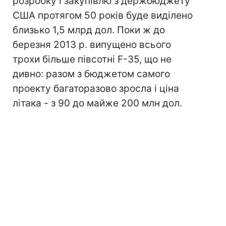
розробку і закупівлю з держбюджету
США протягом 50 років буде виділено
близько 1,5 млрд дол. Поки ж до
березня 2013 р. випущено всього
трохи більше півсотні F-35, що не
дивно: разом з бюджетом самого
проекту багаторазово зросла і ціна
літака - з 90 до майже 200 млн дол.