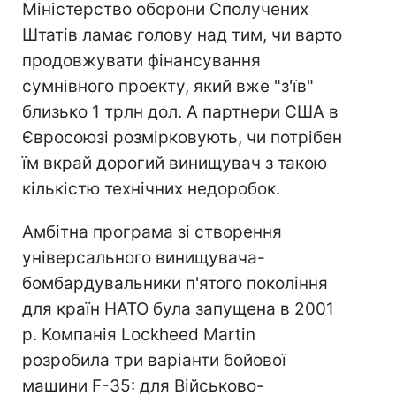
Міністерство оборони Сполучених
Штатів ламає голову над тим, чи варто
продовжувати фінансування
сумнівного проекту, який вже "з'їв"
близько 1 трлн дол. А партнери США в
Євросоюзі розмірковують, чи потрібен
їм вкрай дорогий винищувач з такою
кількістю технічних недоробок.
Амбітна програма зі створення
універсального винищувача-
бомбардувальники п'ятого покоління
для країн НАТО була запущена в 2001
р. Компанія Lockheed Martin
розробила три варіанти бойової
машини F-35: для Військово-