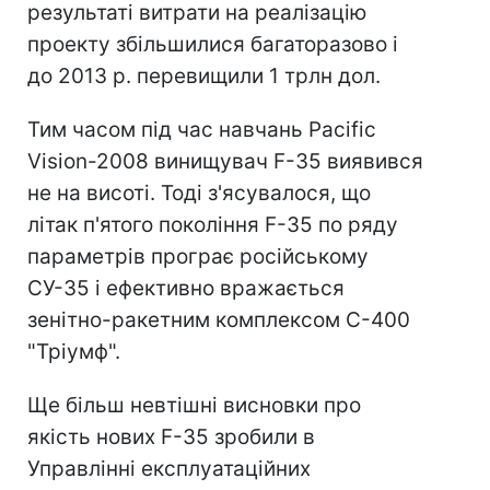
результаті витрати на реалізацію
проекту збільшилися багаторазово і
до 2013 р. перевищили 1 трлн дол.
Тим часом під час навчань Pacific
Vision-2008 винищувач F-35 виявився
не на висоті. Тоді з'ясувалося, що
літак п'ятого покоління F-35 по ряду
параметрів програє російському
СУ-35 і ефективно вражається
зенітно-ракетним комплексом С-400
"Тріумф".
Ще більш невтішні висновки про
якість нових F-35 зробили в
Управлінні експлуатаційних