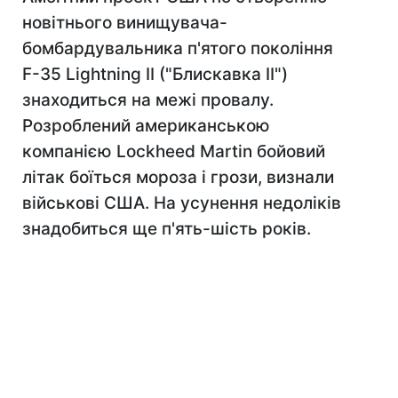
новітнього винищувача-
бомбардувальника п'ятого покоління
F-35 Lightning II ("Блискавка II")
знаходиться на межі провалу.
Розроблений американською
компанією Lockheed Martin бойовий
літак боїться мороза і грози, визнали
військові США. На усунення недоліків
знадобиться ще п'ять-шість років.