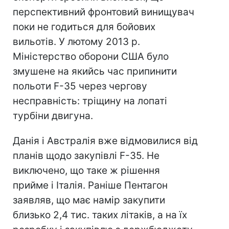
перспективний фронтовий винищувач
поки не годиться для бойових
вильотів. У лютому 2013 р.
Міністерство оборони США було
змушене на якийсь час припинити
польоти F-35 через чергову
несправність: тріщину на лопаті
турбіни двигуна.
Данія і Австралія вже відмовилися від
планів щодо закупівлі F-35. Не
виключено, що таке ж рішення
прийме і Італія. Раніше Пентагон
заявляв, що має намір закупити
близько 2,4 тис. таких літаків, а на їх