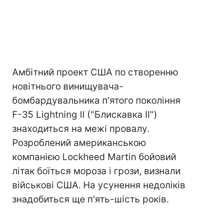
Амбітний проект США по створенню
новітнього винищувача-
бомбардувальника п'ятого покоління
F-35 Lightning II ("Блискавка II")
знаходиться на межі провалу.
Розроблений американською
компанією Lockheed Martin бойовий
літак боїться мороза і грози, визнали
військові США. На усунення недоліків
знадобиться ще п'ять-шість років.