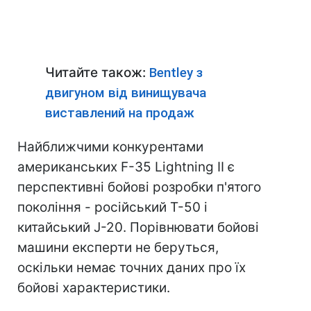
Читайте також:
Bentley з
двигуном від винищувача
виставлений на продаж
Найближчими конкурентами
американських F-35 Lightning II є
перспективні бойові розробки п'ятого
покоління - російський Т-50 і
китайський J-20. Порівнювати бойові
машини експерти не беруться,
оскільки немає точних даних про їх
бойові характеристики.