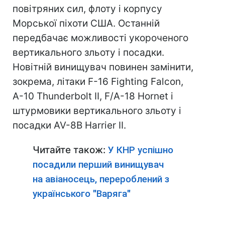
повітряних сил, флоту і корпусу
Морської піхоти США. Останній
передбачає можливості укороченого
вертикального зльоту і посадки.
Новітній винищувач повинен замінити,
зокрема, літаки F-16 Fighting Falcon,
A-10 Thunderbolt II, F/A-18 Hornet і
штурмовики вертикального зльоту і
посадки AV-8B Harrier II.
Читайте також:
У КНР успішно
посадили перший винищувач
на авіаносець, перероблений з
українського "Варяга"