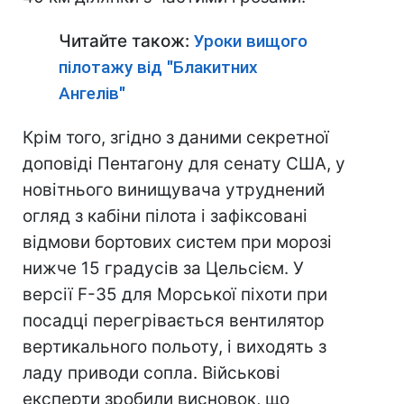
Читайте також:
Уроки вищого
пілотажу від "Блакитних
Ангелів"
Крім того, згідно з даними секретної
доповіді Пентагону для сенату США, у
новітнього винищувача утруднений
огляд з кабіни пілота і зафіксовані
відмови бортових систем при морозі
нижче 15 градусів за Цельсієм. У
версії F-35 для Морської піхоти при
посадці перегрівається вентилятор
вертикального польоту, і виходять з
ладу приводи сопла. Військові
експерти зробили висновок, що