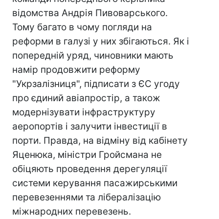
відомства Андрія Пивоварського.
Тому багато в чому погляди на
реформи в галузі у них збігаються. Як і
попередній уряд, чиновники мають
намір продовжити реформу
"Укрзалізниця", підписати з ЄС угоду
про єдиний авіапростір, а також
модернізувати інфраструктуру
аеропортів і залучити інвестиції в
порти. Правда, на відміну від кабінету
Яценюка, міністри Гройсмана не
обіцяють проведення дерегуляції
системи керування пасажирськими
перевезеннями та лібералізацію
міжнародних перевезень.