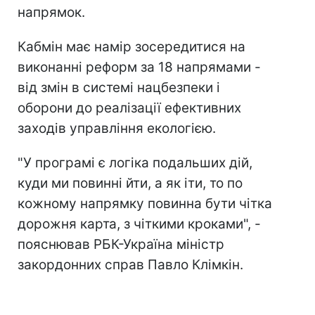
напрямок.
Кабмін має намір зосередитися на
виконанні реформ за 18 напрямами -
від змін в системі нацбезпеки і
оборони до реалізації ефективних
заходів управління екологією.
"У програмі є логіка подальших дій,
куди ми повинні йти, а як іти, то по
кожному напрямку повинна бути чітка
дорожня карта, з чіткими кроками", -
пояснював РБК-Україна міністр
закордонних справ Павло Клімкін.