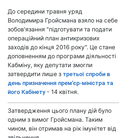
До середини травня уряд
Володимира Гройсмана взяло на себе
зобов'язання "підготувати та подати
операційний план антикризових
заходів до кінця 2016 року". Це стане
доповненням до програми діяльності
Кабміну, яку депутати змогли
затвердити лише з
третьої спроби в
день призначення прем'єр-міністра та
його Кабінету
- 14 квітня.
Затвердження цього плану дій було
одним з вимог Гройсмана. Таким
чином, він отримав на рік імунітет від
звільнення.