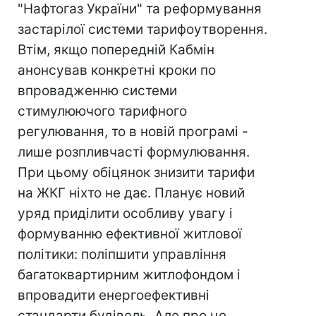
"Нафтогаз України" та реформування
застарілої системи тарифоутворення.
Втім, якщо попередній Кабмін
анонсував конкретні кроки по
впровадженню системи
стимулюючого тарифного
регулювання, то в новій програмі -
лише розпливчасті формулювання.
При цьому обіцянок знизити тарифи
на ЖКГ ніхто не дає. Планує новий
уряд приділити особливу увагу і
формуванню ефективної житлової
політики: поліпшити управління
багатоквартирним житлофондом і
впровадити енергоефективні
стандарти будівель. Але про це