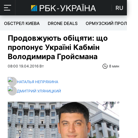
RU
ОБСТРЕЛ КИЕВА
DRONE DEALS
ОРМУЗСКИЙ ПРОЛИВ
Продовжують обіцяти: що
пропонує Україні Кабмін
Володимира Гройсмана
08:00 19.04.2016 Вт
8 мин
НАТАЛЬЯ НЕПРЯХИНА
ДМИТРИЙ УЛЯНИЦКИЙ