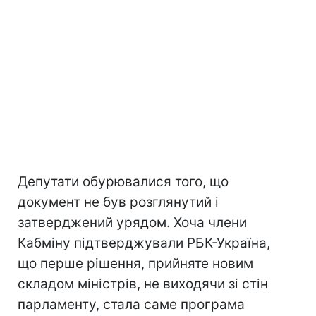
Депутати обурювалися того, що
документ не був розглянутий і
затверджений урядом. Хоча члени
Кабміну підтверджували РБК-Україна,
що перше рішення, прийняте новим
складом міністрів, не виходячи зі стін
парламенту, стала саме програма