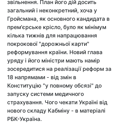
звільнення. План його дій досить
загальний і неконкретний, хоча у
Гройсмана, як основного кандидата в
прем'єрське крісло, було як мінімум
кілька тижнів для напрацювання
покрокової "дорожньої карти"
реформування країни. Новий глава
уряду і його міністри мають намір
зосередитися на реалізації реформ за
18 напрямами - від змін в
Конституцію "у повному обсязі" до
запуску системи медичного
страхування. Чого чекати Україні від
нового складу Кабміну - в матеріалі
РБК-Україна.