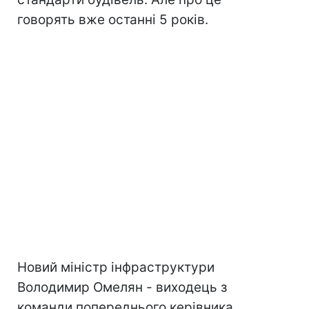
говорять вже останні 5 років.
Новий міністр інфраструктури
Володимир Омелян - виходець з
команди попереднього керівника