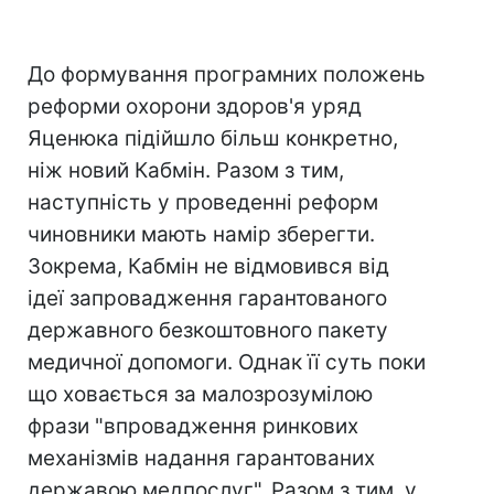
До формування програмних положень
реформи охорони здоров'я уряд
Яценюка підійшло більш конкретно,
ніж новий Кабмін. Разом з тим,
наступність у проведенні реформ
чиновники мають намір зберегти.
Зокрема, Кабмін не відмовився від
ідеї запровадження гарантованого
державного безкоштовного пакету
медичної допомоги. Однак її суть поки
що ховається за малозрозумілою
фрази "впровадження ринкових
механізмів надання гарантованих
державою медпослуг". Разом з тим, у