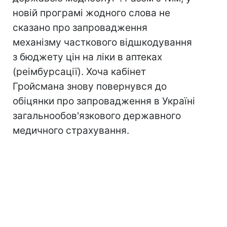
новій програмі жодного слова не
сказано про запровадження
механізму часткового відшкодування
з бюджету цін на ліки в аптеках
(реімбурсації). Хоча кабінет
Гройсмана знову повернувся до
обіцянки про запровадження в Україні
загальнообов'язкового державного
медичного страхування.