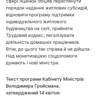
сфері Яценюк обіцяв переглянути
порядок надання житлових субсидій,
відновити програму підтримки
індивідуального житлового
будівництва на селі, прийняти
Трудовий кодекс, легалізувати
діяльність домашніх працівників.
Втім, до цього так справа й не дійшла.
Над монетизацією соцдопомоги
думають і нові міністри.
Текст програми Кабінету Міністрів
Володимира Гройсмана,
затверджений 14 квітня: