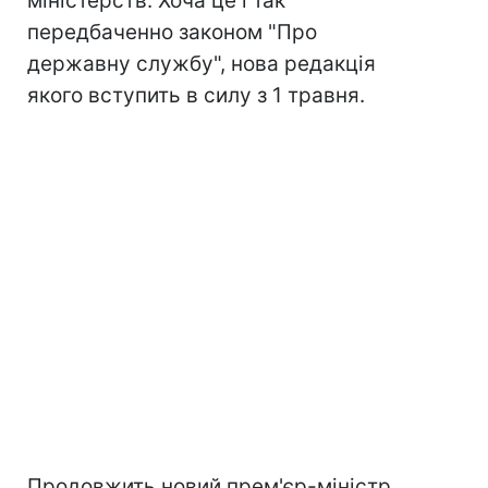
міністерств. Хоча це і так
передбаченно законом "Про
державну службу", нова редакція
якого вступить в силу з 1 травня.
Продовжить новий прем'єр-міністр