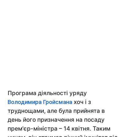
Програма діяльності уряду
Володимира Гройсмана
хоч і з
труднощами, але була прийнята в
день його призначення на посаду
прем'єр-міністра – 14 квітня. Таким