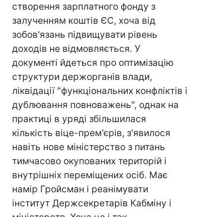
створення зарплатного фонду з
залученням коштів ЄС, хоча від
зобов'язань підвищувати рівень
доходів не відмовляється. У
документі йдеться про оптимізацію
структури держорганів влади,
ліквідації "функціональних конфліктів і
дублювання повноважень", однак на
практиці в уряді збільшилася
кількість віце-прем'єрів, з'явилося
навіть нове міністерство з питань
тимчасово окупованих територій і
внутрішніх переміщених осіб. Має
намір Гройсман і реанімувати
інститут Держсекретарів Кабміну і