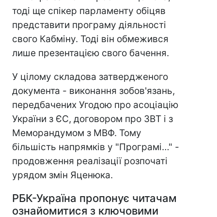
тоді ще спікер парламенту обіцяв
представити програму діяльності
свого Кабміну. Тоді він обмежився
лише презентацією свого бачення.
У цілому складова затвердженого
документа - виконання зобов'язань,
передбачених Угодою про асоціацію
України з ЄС, договором про ЗВТ і з
Меморандумом з МВФ. Тому
більшість напрямків у "Програмі…" -
продовження реалізації розпочаті
урядом змін Яценюка.
РБК-Україна пропонує читачам
ознайомитися з ключовими