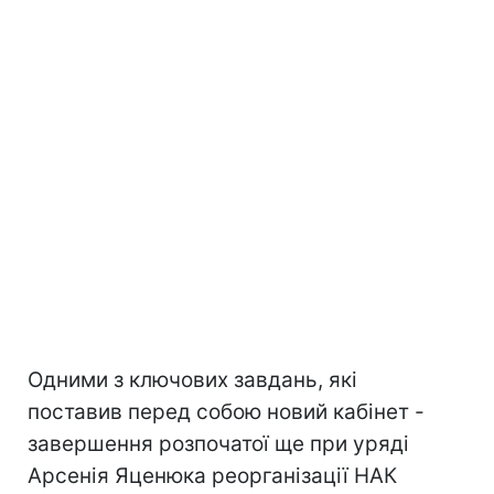
Одними з ключових завдань, які
поставив перед собою новий кабінет -
завершення розпочатої ще при уряді
Арсенія Яценюка реорганізації НАК