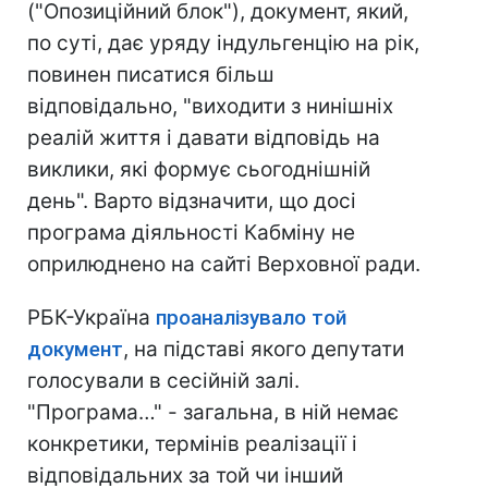
("Опозиційний блок"), документ, який,
по суті, дає уряду індульгенцію на рік,
повинен писатися більш
відповідально, "виходити з нинішніх
реалій життя і давати відповідь на
виклики, які формує сьогоднішній
день". Варто відзначити, що досі
програма діяльності Кабміну не
оприлюднено на сайті Верховної ради.
РБК-Україна
проаналізувало той
документ
, на підставі якого депутати
голосували в сесійній залі.
"Програма…" - загальна, в ній немає
конкретики, термінів реалізації і
відповідальних за той чи інший