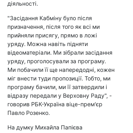
діяльності.
"Засідання Кабміну було після
призначення, після того як всі ми
прийняли присягу, прямо в ложі
уряду. Можна навіть підняти
відеоматеріали. Ми зібрали засідання
уряду, проголосували за програму.
Ми побачили її ще напередодні, кожен
міг внести туди пропозиції. Тобто, ми
програму бачили, ми її затвердили і
відразу передали у Верховну Раду", -
говорив РБК-Україна віце-прем'єр
Павло Розенко.
На думку Михайла Папієва