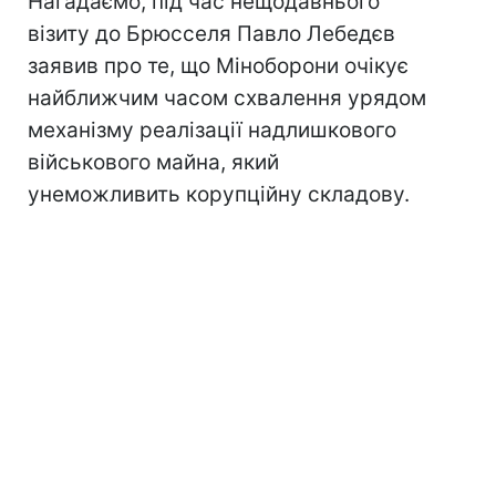
Нагадаємо, під час нещодавнього
візиту до Брюсселя Павло Лебедєв
заявив про те, що Міноборони очікує
найближчим часом схвалення урядом
механізму реалізації надлишкового
військового майна, який
унеможливить корупційну складову.