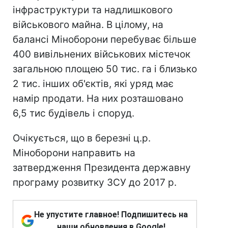
інфраструктури та надлишкового
військового майна. В цілому, на
балансі Міноборони перебуває більше
400 вивільнених військових містечок
загальною площею 50 тис. га і близько
2 тис. інших об'єктів, які уряд має
намір продати. На них розташовано
6,5 тис будівель і споруд.
Очікується, що в березні ц.р.
Міноборони направить на
затвердження Президента державну
програму розвитку ЗСУ до 2017 р.
Не упустите главное! Подпишитесь на
наши обновления в Google!