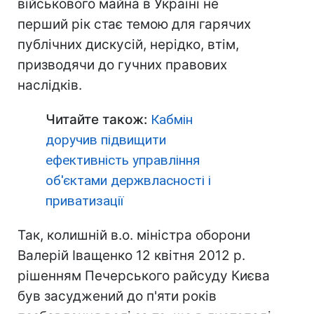
військового майна в Україні не
перший рік стає темою для гарячих
публічних дискусій, нерідко, втім,
призводячи до гучних правових
наслідків.
Читайте також:
Кабмін
доручив підвищити
ефективність управління
об'єктами держвласності і
приватизації
Так, колишній в.о. міністра оборони
Валерій Іващенко 12 квітня 2012 р.
рішенням Печерського райсуду Києва
був засуджений до п'яти років