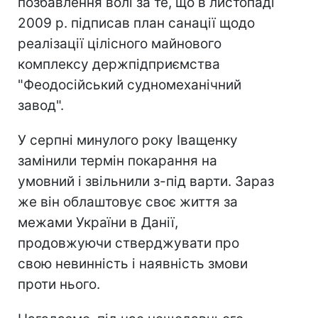
позбавлення волі за те, що в листопаді
2009 р. підписав план санації щодо
реалізації цілісного майнового
комплексу держпідприємства
"Феодосійський судномеханічний
завод".
У серпні минулого року Іващенку
замінили термін покарання на
умовний і звільнили з-під варти. Зараз
же він облаштовує своє життя за
межами України в Данії,
продовжуючи стверджувати про
свою невинність і наявність змови
проти нього.