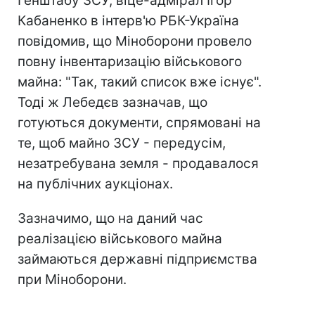
Генштабу ЗСУ, віце-адмірал Ігор
Кабаненко в інтерв'ю РБК-Україна
повідомив, що Міноборони провело
повну інвентаризацію військового
майна: "Так, такий список вже існує".
Тоді ж Лебедєв зазначав, що
готуються документи, спрямовані на
те, щоб майно ЗСУ - передусім,
незатребувана земля - ​​продавалося
на публічних аукціонах.
Зазначимо, що на даний час
реалізацією військового майна
займаються державні підприємства
при Міноборони.