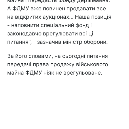
майна і передасть Фонду держмайна.
А ФДМУ вже повинен продавати все
на відкритих аукціонах... Наша позиція
- наповнити спеціальний фонд і
законодавчо врегулювати всі ці
питання", - зазначив міністр оборони.
За його словами, на сьогодні питання
передачі права продажу військового
майна ФДМУ ніяк не врегульоване.