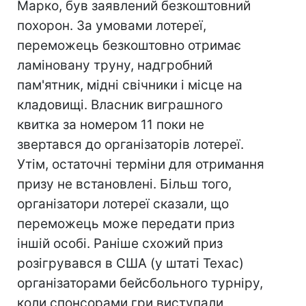
Марко, був заявлений безкоштовний
похорон. За умовами лотереї,
переможець безкоштовно отримає
ламіновану труну, надгробний
пам'ятник, мідні свічники і місце на
кладовищі. Власник виграшного
квитка за номером 11 поки не
звертався до організаторів лотереї.
Утім, остаточні терміни для отримання
призу не встановлені. Більш того,
організатори лотереї сказали, що
переможець може передати приз
іншій особі. Раніше схожий приз
розігрувався в США (у штаті Техас)
організаторами бейсбольного турніру,
коли спонсорами гри виступали