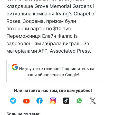
кладовище Grove Memorial Gardens і
ритуальна компанія Irving's Chapel of
Roses. Зокрема, призом були
похорони вартістю $10 тис.
Переможниця Елейн Фалпс із
задоволенням забрала виграш. За
матеріалами AFP, Associated Press.
Не упустите главное! Подпишитесь на
наши обновления в Google!
Или читайте нас там, где вам удобно!
Больше по теме: