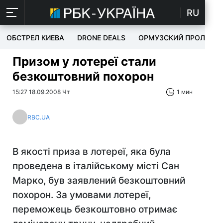
RU
ОБСТРЕЛ КИЕВА
DRONE DEALS
ОРМУЗСКИЙ ПРОЛИВ
Призом у лотереї стали
безкоштовний похорон
15:27 18.09.2008 Чт
1 мин
RBC.UA
В якості приза в лотереї, яка була
проведена в італійському місті Сан
Марко, був заявлений безкоштовний
похорон. За умовами лотереї,
переможець безкоштовно отримає