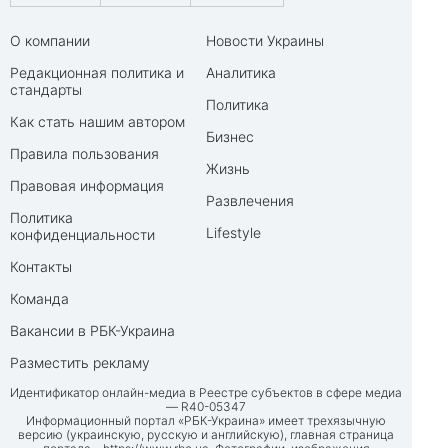
О компании
Новости Украины
Редакционная политика и
Аналитика
стандарты
Политика
Как стать нашим автором
Бизнес
Правила пользования
Жизнь
Правовая информация
Развлечения
Политика
Lifestyle
конфиденциальности
Контакты
Команда
Вакансии в РБК-Украина
Разместить рекламу
Идентификатор онлайн-медиа в Реестре субъектов в сфере медиа
— R40-05347
Информационный портал «РБК-Украина» имеет трехязычную
версию (украинскую, русскую и английскую), главная страница