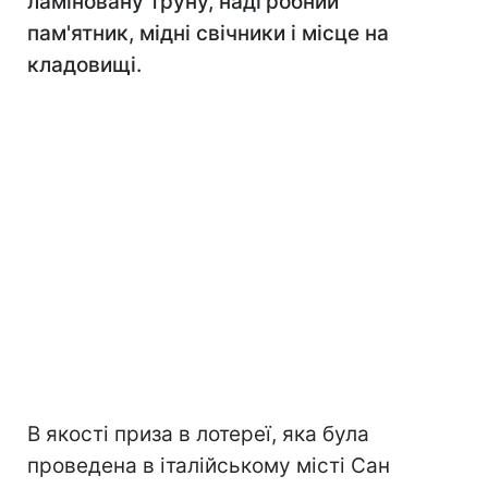
ламіновану труну, надгробний
пам'ятник, мідні свічники і місце на
кладовищі.
В якості приза в лотереї, яка була
проведена в італійському місті Сан