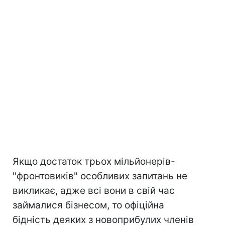
Якщо достаток трьох мільйонерів-
"фронтовиків" особливих запитань не
викликає, адже всі вони в свій час
займалися бізнесом, то офіційна
бідність деяких з новоприбулих членів