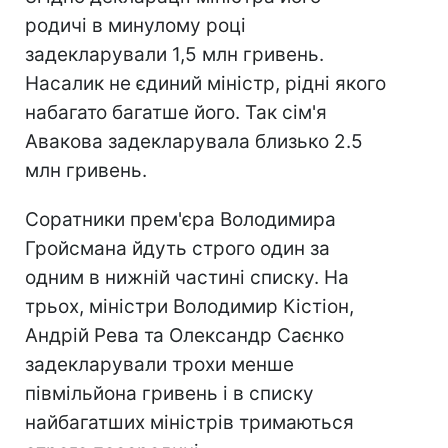
родичі в минулому році
задекларували 1,5 млн гривень.
Насалик не єдиний міністр, рідні якого
набагато багатше його. Так сім'я
Авакова задекларувала близько 2.5
млн гривень.
Соратники прем'єра Володимира
Гройсмана йдуть строго один за
одним в нижній частині списку. На
трьох, міністри Володимир Кістіон,
Андрій Рева та Олександр Саєнко
задекларували трохи менше
півмільйона гривень і в списку
найбагатших міністрів тримаються