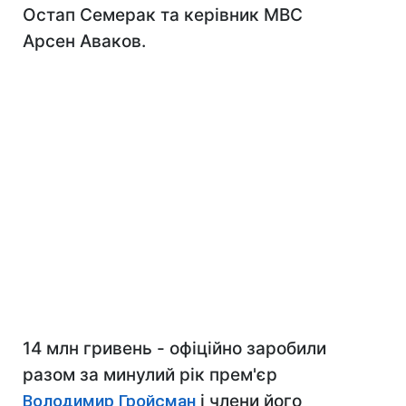
Остап Семерак та керівник МВС
Арсен Аваков.
14 млн гривень - офіційно заробили
разом за минулий рік прем'єр
Володимир Гройсман
і члени його