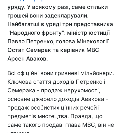
уряду. У всякому разі, саме стільки
грошей вони задекларували.
Найбагатші в уряді три представника
"Народного фронту": міністр юстиції
Павло Петренко, голова Мінекології
Остап Семерак та керівник МВС
Арсен Аваков.
Всі офіційні вони гривневі мільйонери.
Ключова стаття доходів Петренко і
Семерака - продаж нерухомості,
основне джерело доходів Авакова -
продаж особистих цінних речей і
предметів мистецтва. Правда, що
саме такого продав глава МВС, він не