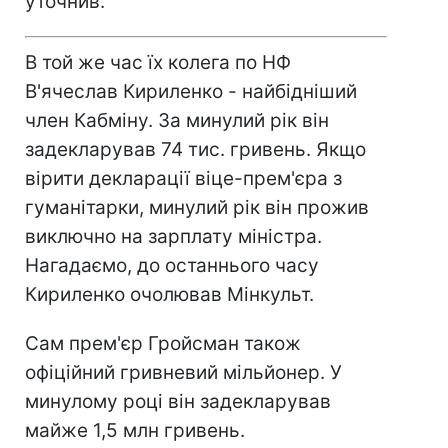
уточнив.
В той же час їх колега по НФ
В'ячеслав Кириленко - найбідніший
член Кабміну. За минулий рік він
задекларував 74 тис. гривень. Якщо
вірити декларації віце-прем'єра з
гуманітарки, минулий рік він прожив
виключно на зарплату міністра.
Нагадаємо, до останнього часу
Кириленко очолював Мінкульт.
Сам прем'єр Гройсман також
офіційний гривневий мільйонер. У
минулому році він задекларував
майже 1,5 млн гривень.