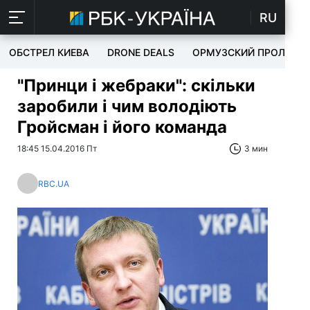
RU
ОБСТРЕЛ КИЕВА
DRONE DEALS
ОРМУЗСКИЙ ПРОЛИВ
"Принци і жебраки": скільки
заробили і чим володіють
Гройсман і його команда
18:45 15.04.2016 Пт
3 мин
RBC.UA