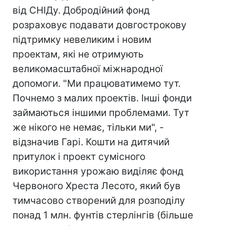
від СНІДу. Добродійний фонд
розраховує подавати довгострокову
підтримку невеликим і новим
проектам, які не отримують
великомасштабної міжнародної
допомоги. "Ми працюватимемо тут.
Почнемо з малих проектів. Інші фонди
займаються іншими проблемами. Тут
же нікого не немає, тільки ми", -
відзначив Гарі. Кошти на дитячий
притулок і проект сумісного
використання урожаю виділяє фонд
Червоного Хреста Лесото, який був
тимчасово створений для розподілу
понад 1 млн. фунтів стерлінгів (більше