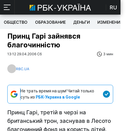
RU
ОБЩЕСТВО
ОБРАЗОВАНИЕ
ДЕНЬГИ
ИЗМЕНЕНИЯ
Принц Гарі зайнявся
благочинністю
13:12 29.04.2006 Сб
3 мин
RBC.UA
Не трать время на шум! Читай только
суть из
РБК-Украина в Google
Принц Гарі, третій в черзі на
британський трон, заснував в Лесото
благочинний фонд на користь дітей,