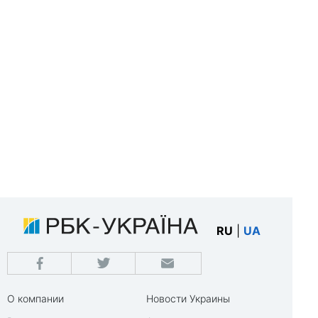
RU
|
UA
О компании
Новости Украины