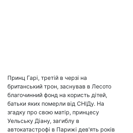
Принц Гарі, третій в черзі на
британський трон, заснував в Лесото
благочинний фонд на користь дітей,
батьки яких померли від СНІДу. На
згадку про свою матір, принцесу
Уельську Діану, загиблу в
автокатастрофі в Парижі дев'ять років