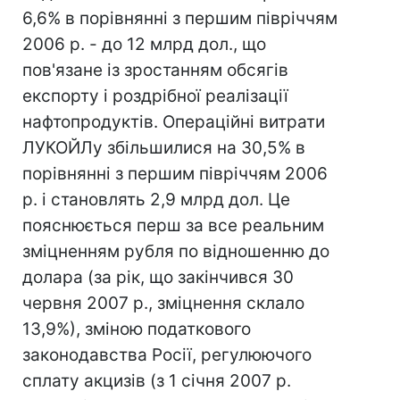
6,6% в порівнянні з першим півріччям
2006 р. - до 12 млрд дол., що
пов'язане із зростанням обсягів
експорту і роздрібної реалізації
нафтопродуктів. Операційні витрати
ЛУКОЙЛу збільшилися на 30,5% в
порівнянні з першим півріччям 2006
р. і становлять 2,9 млрд дол. Це
пояснюється перш за все реальним
зміцненням рубля по відношенню до
долара (за рік, що закінчився 30
червня 2007 р., зміцнення склало
13,9%), зміною податкового
законодавства Росії, регулюючого
сплату акцизів (з 1 січня 2007 р.