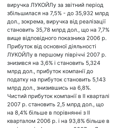
виручка ЛУКОЙЛу за звітний період
збільшилася на 7,5% - до 35,932 млрд
дол., зокрема, виручка від реалізації
становить 35,78 млрд дол., що на 7,7%
вище відповідного показника 2006 р.
Прибуток від основної діяльності
ЛУКОЙЛу в першому півріччі 2007 р.
знизився на 3,6% і становить 5,324
млрд дол., прибуток компанії до
податку на прибуток становить 5,143
млрд дол., знизившись на 6,8%.
Чистий прибуток компанії в II кварталі
2007 р. становить 2,5 млрд дол., що
на 8,4% більше в порівнянні з II
кварталом 2006 р. і на 93,8% більше в