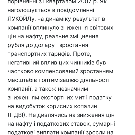
порівнянні з I кварталом 2007 р. Як
наголошується в повідомленні
ЛУКОЙЛу, на динаміку результатів
компанії вплинуло зниження світових
цін на нафту, реальне зміцнення
рубля до долару і зростання
транспортних тарифів. Проте,
негативний вплив цих чинників був
частково компенсований зростанням
масштабів і оптимізацією діяльності
компанії, а також незначним
зниженням експортних мит і податку
на видобуток корисних копалин
(ПДВІ). Не дивлячись на зниження цін
на нафту і податкових ставок, сумарні
податкові виплати компанії зросли на