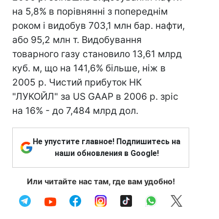
на 5,8% в порівнянні з попереднім
роком і видобув 703,1 млн бар. нафти,
або 95,2 млн т. Видобування
товарного газу становило 13,61 млрд
куб. м, що на 141,6% більше, ніж в
2005 р. Чистий прибуток НК
"ЛУКОЙЛ" за US GAAP в 2006 р. зріс
на 16% - до 7,484 млрд дол.
Не упустите главное! Подпишитесь на
наши обновления в Google!
Или читайте нас там, где вам удобно!