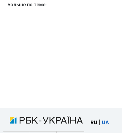
Больше по теме:
RU
|
UA