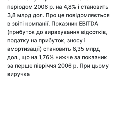
періодом 2006 р. на 4,8% і становить
3,8 млрд дол. Про це повідомляється
в звіті компанії. Показник EBITDA
(прибуток до вирахування відсотків,
податку на прибуток, зносу і
амортизації) становить 6,35 млрд
дол., що на 1,76% нижче за показник
за перше півріччя 2006 р. При цьому
виручка