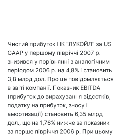
Чистий прибуток НК "ЛУКОЙЛ" за US
GAAP у першому півріччі 2007 р.
знизився у порівнянні з аналогічним
періодом 2006 р. на 4,8% і становить
3,8 млрд дол. Про це повідомляється
в звіті компанії. Показник EBITDA
(прибуток до вирахування відсотків,
податку на прибуток, зносу і
амортизації) становить 6,35 млрд
дол., що на 1,76% нижче за показник
за перше півріччя 2006 р. При цьому