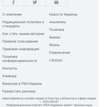
О компании
Новости Украины
Редакционная политика и
Аналитика
стандарты
Политика
Как стать нашим автором
Бизнес
Правила пользования
Жизнь
Правовая информация
Развлечения
Политика
Lifestyle
конфиденциальности
Контакты
Команда
Вакансии в РБК-Украина
Разместить рекламу
Идентификатор онлайн-медиа в Реестре субъектов в сфере медиа
— R40-05347
Информационный портал «РБК-Украина» имеет трехязычную