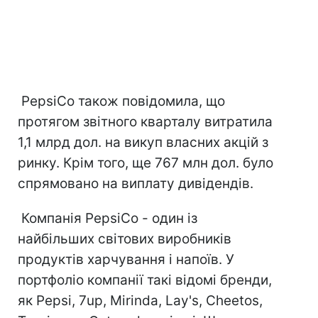
PepsiСo також повідомила, що
протягом звітного кварталу витратила
1,1 млрд дол. на викуп власних акцій з
ринку. Крім того, ще 767 млн дол. було
спрямовано на виплату дивідендів.
Компанія PepsiСo - один із
найбільших світових виробників
продуктів харчування і напоїв. У
портфоліо компанії такі відомі бренди,
як Pepsi, 7up, Mirinda, Lay's, Cheetos,