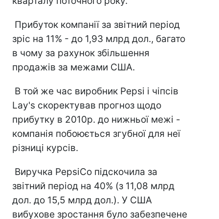
кварталу поточного року.
Прибуток компанії за звітний період
зріс на 11% - до 1,93 млрд дол., багато
в чому за рахунок збільшення
продажів за межами США.
В той же час виробник Pepsi і чіпсів
Lay's скоректував прогноз щодо
прибутку в 2010р. до нижньої межі -
компанія побоюється згубної для неї
різниці курсів.
Виручка PepsiСo підскочила за
звітний період на 40% (з 11,08 млрд
дол. до 15,5 млрд дол.). У США
вибухове зростання було забезпечене