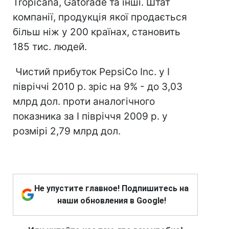
Tropicana, Gatorade та інші. Штат
компанії, продукція якої продається
більш ніж у 200 країнах, становить
185 тис. людей.
Чистий прибуток PepsiСo Inc. у I
півріччі 2010 р. зріс на 9% - до 3,03
млрд дол. проти аналогічного
показника за I півріччя 2009 р. у
розмірі 2,79 млрд дол.
Не упустите главное! Подпишитесь на
наши обновления в Google!