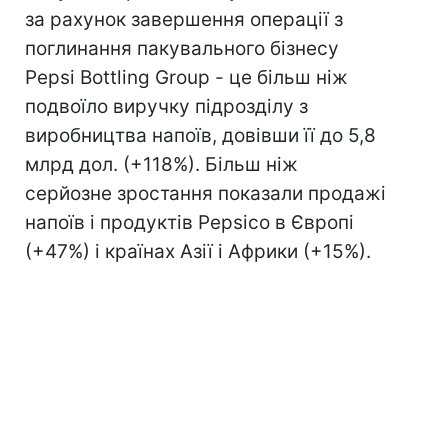
за рахунок завершення операції з
поглинання пакувального бізнесу
Pepsi Bottling Group - це більш ніж
подвоїло виручку підрозділу з
виробництва напоїв, довівши її до 5,8
млрд дол. (+118%). Більш ніж
серйозне зростання показали продажі
напоїв і продуктів Pepsico в Європі
(+47%) і країнах Азії і Африки (+15%).