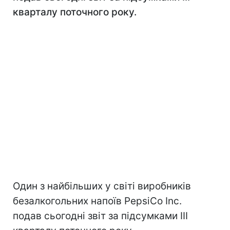
кварталу поточного року.
Один з найбільших у світі виробників
безалкогольних напоїв PepsiСo Inc.
подав сьогодні звіт за підсумками III