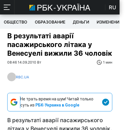
RU
ОБЩЕСТВО
ОБРАЗОВАНИЕ
ДЕНЬГИ
ИЗМЕНЕНИЯ
В результаті аварії
пасажирського літака у
Венесуелі вижили 36 чоловік
08:46 14.09.2010 Вт
1 мин
RBC.UA
Не трать время на шум! Читай только
суть из
РБК-Украина в Google
В результаті аварії пасажирського
літака у Венесуелі вижили 36 чоловік.