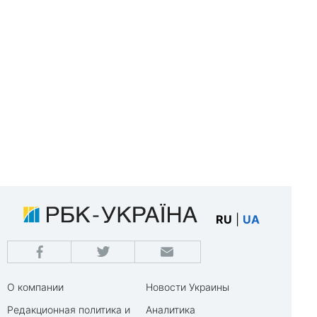
RU
|
UA
О компании
Новости Украины
Редакционная политика и
Аналитика