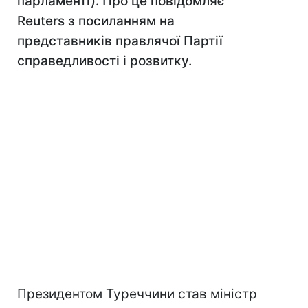
парламенті). Про це повідомляє
Reuters з посиланням на
представників правлячої Партії
справедливості і розвитку.
Президентом Туреччини став міністр