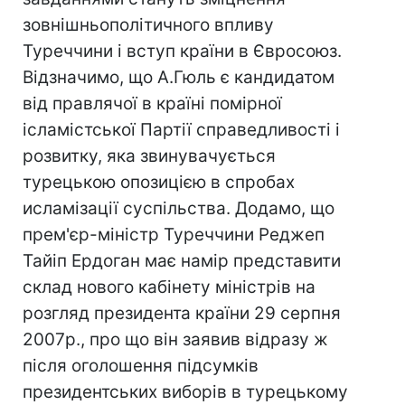
зовнішньополітичного впливу
Туреччини і вступ країни в Євросоюз.
Відзначимо, що А.Гюль є кандидатом
від правлячої в країні помірної
ісламістської Партії справедливості і
розвитку, яка звинувачується
турецькою опозицією в спробах
исламізації суспільства. Додамо, що
прем'єр-міністр Туреччини Реджеп
Тайіп Ердоган має намір представити
склад нового кабінету міністрів на
розгляд президента країни 29 серпня
2007р., про що він заявив відразу ж
після оголошення підсумків
президентських виборів в турецькому