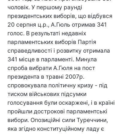
чоловік. У першому раунді
президентських виборів, що відбувся
20 серпня ц.р., А.Гюль отримав 341
голос. В результаті недавніх
парламентських виборів Партія
справедливості і розвитку отримала
341 місце в парламенті. Минула
спроба вибрати А.Гюля на пост
президента в травні 2007р.
спровокувала політичну кризу - під
тиском військових підсумки
голосування були оскаржені, і в країні
пройшли дострокові парламентські
вибори. Опозиційні сили Туреччини,
яка згідно конституційному ладу є