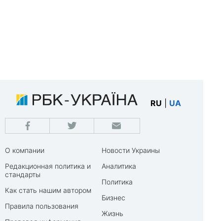
RU
|
UA
О компании
Новости Украины
Редакционная политика и
Аналитика
стандарты
Политика
Как стать нашим автором
Бизнес
Правила пользования
Жизнь