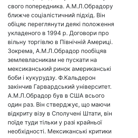
свого попередника. А.М.Л.Обрадору
ближче соціалістичний підхід. Він
обіцяє переглянути деякі положення
укладеного в 1994 р. Договори про
вільну торгівлю в Північній Америці.
Зокрема, А.М.Л.Обрадор пообіцяв
землевласникам не пускати на
мексиканський ринок американські
боби і кукурудзу. Ф.Кальдерон
закінчив Гарвардський університет.
А.М.Л.Обрадор був в США всього
один раз. Він стверджує, що маючи
відкриту візу в Сполучені Штати, він
поїде туди тільки у разі крайньої
необхідності. Мексиканські критики