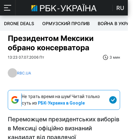
RU
DRONE DEALS
ОРМУЗСКИЙ ПРОЛИВ
ВОЙНА В УКРАИНЕ
Президентом Мексики
обрано консерватора
13:23 07.07.2006 Пт
3 мин
RBC.UA
Не трать время на шум! Читай только
суть из
РБК-Украина в Google
Переможцем президентських виборів
в Мексиці офіційно визнаний
кандидат від правлячої