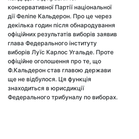
консервативної Партії національної
дії Феліпе Кальдерон. Про це через
декілька годин після обнародування
офіційних результатів виборів заявив
глава Федерального інституту
виборів Луїс Карлос Угальде. Проте
офіційне оголошення про те, що
Ф.Кальдерон став главою держави
ще не відбулося. Ця функція
знаходиться в юрисдикції
Федерального трибуналу по виборах.