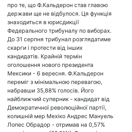
про те, що Ф.Кальдерон став главою
держави ще не відбулося. Ця функція
знаходиться в юрисдикції
Федерального трибуналу по виборах.
До 31 серпня трибунал розглядатиме
скарги і протести від інших
кандидатів. Крайній термін
оголошення нового президента
Мексики - 6 вересня. Ф.Кальдерон
переміг з мінімальною перевагою,
набравши 35,88% голосів. Його
найближчий суперник - кандидат від
Демократичної революційної партії,
колишній мер Мехіко Андрес Мануель
Лопес Обрадор - отримав на 0,57%