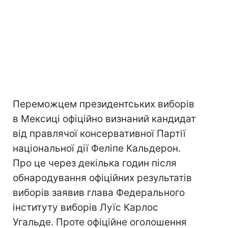
Переможцем президентських виборів
в Мексиці офіційно визнаний кандидат
від правлячої консервативної Партії
національної дії Феліпе Кальдерон.
Про це через декілька годин після
обнародування офіційних результатів
виборів заявив глава Федерального
інституту виборів Луїс Карлос
Угальде. Проте офіційне оголошення