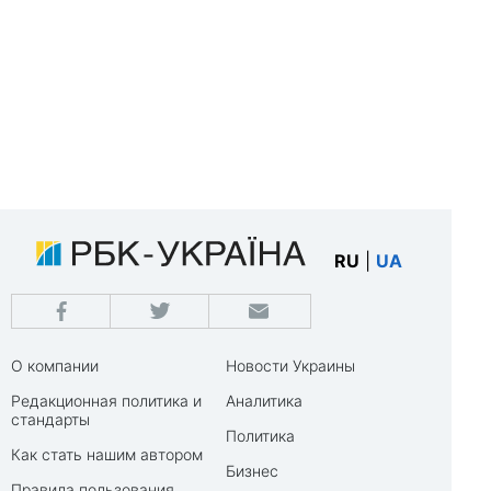
RU
|
UA
О компании
Новости Украины
Редакционная политика и
Аналитика
стандарты
Политика
Как стать нашим автором
Бизнес
Правила пользования