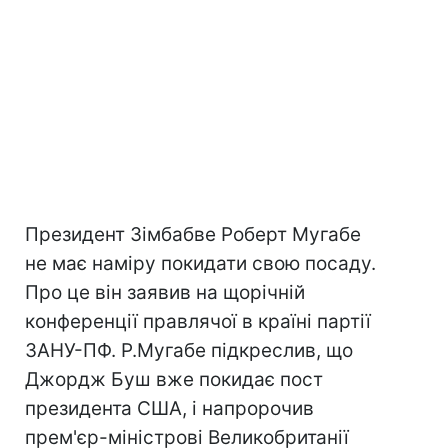
Президент Зімбабве Роберт Мугабе
не має наміру покидати свою посаду.
Про це він заявив на щорічній
конференції правлячої в країні партії
ЗАНУ-ПФ. Р.Мугабе підкреслив, що
Джордж Буш вже покидає пост
президента США, і напророчив
прем'єр-міністрові Великобританії