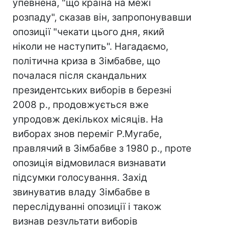
упевнена, "що країна на межі
розпаду", сказав він, запропонувавши
опозиції "чекати цього дня, який
ніколи не наступить". Нагадаємо,
політична криза в Зімбабве, що
почалася після скандальних
президентських виборів в березні
2008 р., продовжується вже
упродовж декількох місяців. На
виборах знов переміг Р.Мугабе,
правлячий в Зімбабве з 1980 р., проте
опозиція відмовилася визнавати
підсумки голосування. Захід
звинуватив владу Зімбабве в
переслідуванні опозиції і також
визнав результати виборів