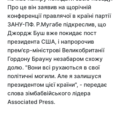
Про це він заявив на щорічній
конференції правлячої в країні партії
ЗАНУ-ПФ. Р.Мугабе підкреслив, що
Джордж Буш вже покидає пост
президента США, і напророчив
прем'єр-міністрові Великобританії
Гордону Брауну незабаром схожу
долю. "Вони всі рухаються в свої
політичні могили. Але я залишуся
президентом цієї країни", - передає
слова зімбабвійського лідера
Associated Press.