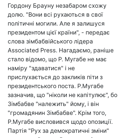
Гордону Брауну незабаром схожу
долю. "Вони всі рухаються в свої
політичні могили. Але я залишуся
президентом цієї країни", - передає
слова зімбабвійського лідера
Associated Press. Нагадаємо, раніше
стало відомо, що Р. Мугабе не має
наміру "здаватися" і не
прислухається до закликів піти з
президентського поста. Р.Мугабе
зазначив, що "ніколи не капітулює", бо
Зімбабве "належить" йому, і він
"громадянин Зімбабве". Крім того,
Р.Мугабе висловився щодо опозиції.
Партія "Рух за демократичні зміни"