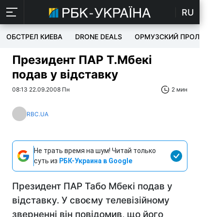
RU
ОБСТРЕЛ КИЕВА
DRONE DEALS
ОРМУЗСКИЙ ПРОЛИВ
Президент ПАР Т.Мбекі
подав у відставку
08:13 22.09.2008 Пн
2 мин
RBC.UA
Не трать время на шум! Читай только
суть из
РБК-Украина в Google
Президент ПАР Табо Мбекі подав у
відставку. У своєму телевізійному
зверненні він повідомив, що його