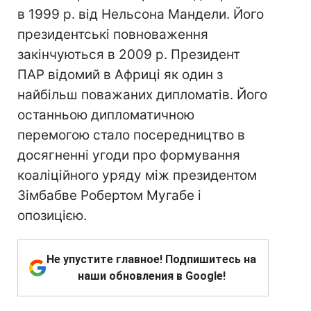
в 1999 р. від Нельсона Мандели. Його
президентські повноваження
закінчуються в 2009 р. Президент
ПАР відомий в Африці як один з
найбільш поважаних дипломатів. Його
останньою дипломатичною
перемогою стало посередництво в
досягненні угоди про формування
коаліційного уряду між президентом
Зімбабве Робертом Мугабе і
опозицією.
Не упустите главное! Подпишитесь на
наши обновления в Google!