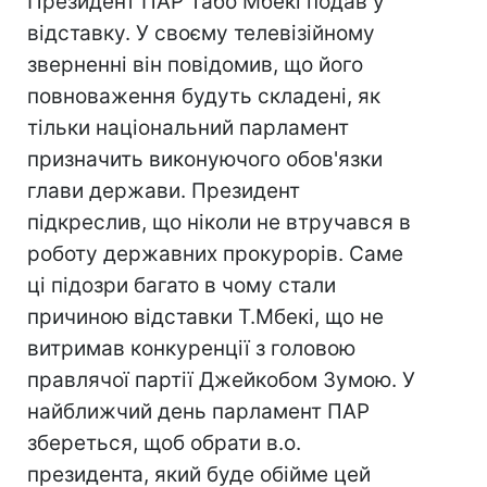
Президент ПАР Табо Мбекі подав у
відставку. У своєму телевізійному
зверненні він повідомив, що його
повноваження будуть складені, як
тільки національний парламент
призначить виконуючого обов'язки
глави держави. Президент
підкреслив, що ніколи не втручався в
роботу державних прокурорів. Саме
ці підозри багато в чому стали
причиною відставки Т.Мбекі, що не
витримав конкуренції з головою
правлячої партії Джейкобом Зумою. У
найближчий день парламент ПАР
збереться, щоб обрати в.о.
президента, який буде обійме цей