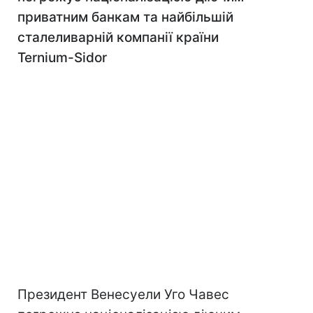
приватним банкам та найбільшій
сталеливарній компанії країни
Ternium-Sidor
Президент Венесуели Уго Чавес