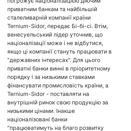
погрожує націоналізацією діючим
приватним банкам та найбільшій
сталеливарній компанії країни
Ternium-Sidor, передає Бі-бі-сі. Втім,
венесуельський лідер уточнив, що
націоналізації може і не відбутися,
якщо ці компанії стануть працювати в
"державних інтересах". Для цього
приватні банки винні в пріоритетному
порядку і за низькими ставками
фінансувати промисловість країни, а
Ternium-Sidor - поставляти на
внутрішній ринок свою продукцію за
низькими цінами. Інакше
націоналізовані банки
"працюватимуть на благо розвитку