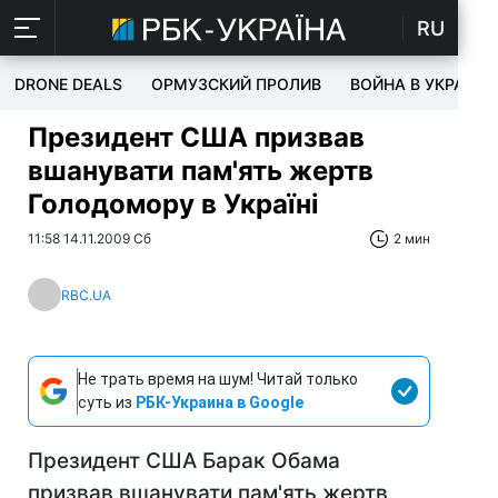
RU
DRONE DEALS
ОРМУЗСКИЙ ПРОЛИВ
ВОЙНА В УКРАИНЕ
Президент США призвав
вшанувати пам'ять жертв
Голодомору в Україні
11:58 14.11.2009 Сб
2 мин
RBC.UA
Не трать время на шум! Читай только
суть из
РБК-Украина в Google
Президент США Барак Обама
призвав вшанувати пам'ять жертв