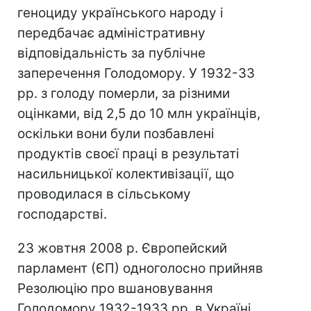
геноциду українського народу і
передбачає адміністративну
відповідальність за публічне
заперечення Голодомору. У 1932-33
рр. з голоду померли, за різними
оцінками, від 2,5 до 10 млн українців,
оскільки вони були позбавлені
продуктів своєї праці в результаті
насильницької колективізації, що
проводилася в сільському
господарстві.
23 жовтня 2008 р. Європейский
парламент (ЄП) одноголосно прийняв
Резолюцію про вшановування
Голодомору 1932-1933 рр. в Україні.