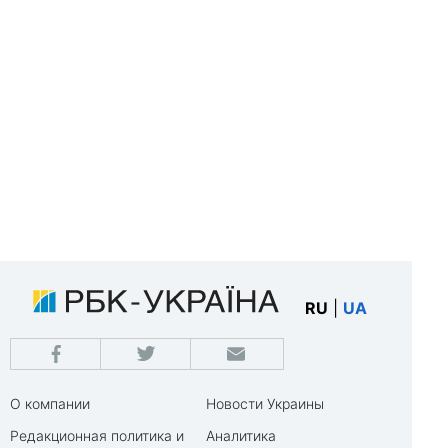
RU
|
UA
О компании
Новости Украины
Редакционная политика и
Аналитика