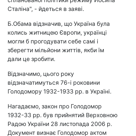
спланованої політики режиму Йосипа
Сталіна", - йдеться в заяві.
Б.Обама відзначив, що Україна була
колись житницею Європи, українці
могли б прогодувати себе самі і
зберегти мільйони життів, якби їм
дали це зробити.
Відзначимо, цього року
відзначатимуться 76-і роковини
Голодомору 1932-1933 рр. в Україні.
Нагадаємо, закон про Голодомор
1932-33 рр. був прийнятий Верховною
Радою України 28 листопада 2006 р.
Документ визнає Голодомор актом