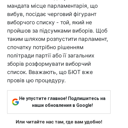
мандата місце парламентарія, що
вибув, посідає черговий фігурант
виборчого списку - той, який не
пройшов за підсумками виборів. Щоб
таким шляхом розпустити парламент,
спочатку потрібно рішенням
політради партії або її загальних
зборів розформувати виборчий
список. Вважають, що БЮТ вже
провів цю процедуру.
Не упустите главное! Подпишитесь на
наши обновления в Google!
Или читайте нас там, где вам удобно!