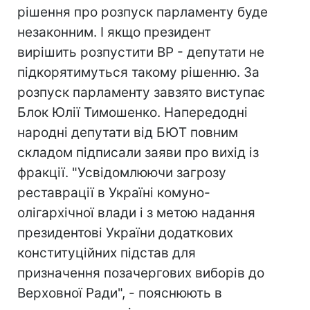
рішення про розпуск парламенту буде
незаконним. І якщо президент
вирішить розпустити ВР - депутати не
підкорятимуться такому рішенню. За
розпуск парламенту завзято виступає
Блок Юлії Тимошенко. Напередодні
народні депутати від БЮТ повним
складом підписали заяви про вихід із
фракції. "Усвідомлюючи загрозу
реставрації в Україні комуно-
олігархічної влади і з метою надання
президентові України додаткових
конституційних підстав для
призначення позачергових виборів до
Верховної Ради", - пояснюють в