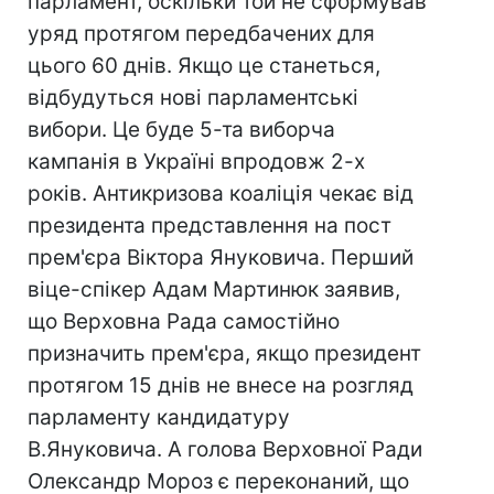
парламент, оскільки той не сформував
уряд протягом передбачених для
цього 60 днів. Якщо це станеться,
відбудуться нові парламентські
вибори. Це буде 5-та виборча
кампанія в Україні впродовж 2-х
років. Антикризова коаліція чекає від
президента представлення на пост
прем'єра Віктора Януковича. Перший
віце-спікер Адам Мартинюк заявив,
що Верховна Рада самостійно
призначить прем'єра, якщо президент
протягом 15 днів не внесе на розгляд
парламенту кандидатуру
В.Януковича. А голова Верховної Ради
Олександр Мороз є переконаний, що