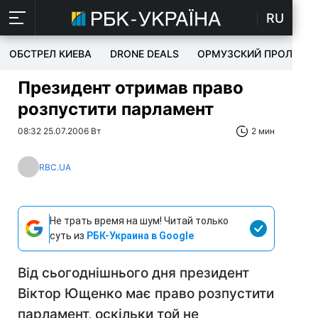
RU
ОБСТРЕЛ КИЕВА
DRONE DEALS
ОРМУЗСКИЙ ПРОЛИВ
Президент отримав право
розпустити парламент
08:32 25.07.2006 Вт
2 мин
RBC.UA
Не трать время на шум! Читай только
суть из
РБК-Украина в Google
Від сьогоднішнього дня президент
Віктор Ющенко має право розпустити
парламент, оскільки той не