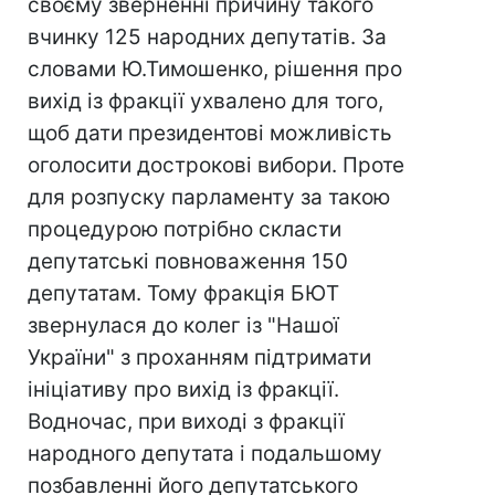
своєму зверненні причину такого
вчинку 125 народних депутатів. За
словами Ю.Тимошенко, рішення про
вихід із фракції ухвалено для того,
щоб дати президентові можливість
оголосити дострокові вибори. Проте
для розпуску парламенту за такою
процедурою потрібно скласти
депутатські повноваження 150
депутатам. Тому фракція БЮТ
звернулася до колег із "Нашої
України" з проханням підтримати
ініціативу про вихід із фракції.
Водночас, при виході з фракції
народного депутата і подальшому
позбавленні його депутатського