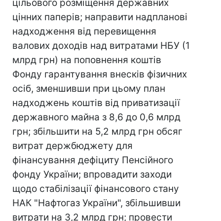
цільового розміщення державних
цінних паперів; направити надпланові
надходження від перевищення
валових доходів над витратами НБУ (1
млрд грн) на поповнення коштів
Фонду гарантування внесків фізичних
осіб, зменшивши при цьому план
надходжень коштів від приватизації
державного майна з 8,6 до 0,6 млрд
грн; збільшити на 5,2 млрд грн обсяг
витрат держбюджету для
фінансування дефіциту Пенсійного
фонду України; впровадити заходи
щодо стабілізації фінансового стану
НАК "Нафтогаз України", збільшивши
витрати на 3,2 млрд грн; провести