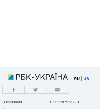
RU
|
UA
О компании
Новости Украины