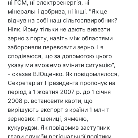
ні ГСМ, ні електроенергія, ні
мінеральні добрива, ні інші. "Як це
відчув на собі наш сільгоспвиробник?
Ніяк. Йому тільки не дають вивезти
зерно з порту, навіть між областями
забороняли перевозити зерно. І я
сподіваюся, що за допомогою цього
указу ми зможемо змінити ситуацію",
- сказав В.Ющенко. Як повідомлялося,
Секретаріат Президента пропонує на
період з 1 жовтня 2007 р. до 1 січня
2008 р. встановити квоти, що
вирішують експорт з країни 1 млн т
зернових: пшениці, ячменю,
кукурудзи. Як повідомив заступник
глави служби регіональної політики