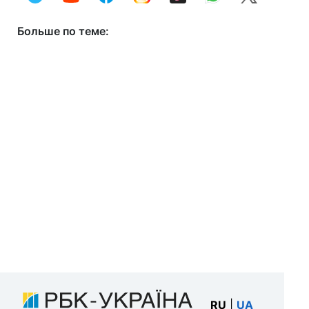
Больше по теме:
RU
|
UA