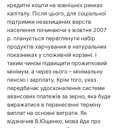
кредитні кошти на зовнішніх ринках
капіталу. Після цього, для соціальної
підтримки незахищених верств
населення починаючи з жовтня 2007
р. планується переглянути набір
продуктів харчування в натуральних
показниках у споживчій корзині. І
таким чином підвищити прожитковий
мінімум, а через нього – мінімальну
пенсію і зарплату. Крім того, указ
передбачає удосконалення системи
авансових платежів за зерно, яка буде
виражатися в перенесенні терміну
виплат на основні витрати. Як
відзначив В.Ющенко, мова йде про