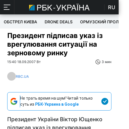
RU
ОБСТРЕЛ КИЕВА
DRONE DEALS
ОРМУЗСКИЙ ПРОЛИВ
Президент підписав указ із
врегулювання ситуації на
зерновому ринку
15:40 18.09.2007 Вт
3 мин
RBC.UA
Не трать время на шум! Читай только
суть из
РБК-Украина в Google
Президент України Віктор Ющенко
підписав указ із врегулювання