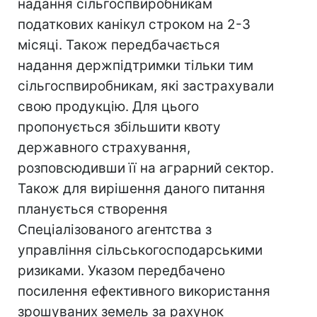
надання сільгоспвиробникам
податкових канікул строком на 2-3
місяці. Також передбачається
надання держпідтримки тільки тим
сільгоспвиробникам, які застрахували
свою продукцію. Для цього
пропонується збільшити квоту
державного страхування,
розповсюдивши її на аграрний сектор.
Також для вирішення даного питання
планується створення
Спеціалізованого агентства з
управління сільськогосподарськими
ризиками. Указом передбачено
посилення ефективного використання
зрошуваних земель за рахунок