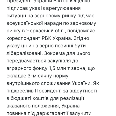
Президент України Віктор Ющенко
підписав указ із врегулювання
ситуації на зерновому ринку під час
всеукраїнської наради по зерновому
ринку в Черкаській обл., повідомляє
кореспондент РБК-Україна. Згідно
указу ціни на зерно повинні бути
лібералізовані. Зокрема для цього
передбачається закупівля до
аграрного фонду 1,5 млн т зерна, що
складає 3-місячну норму
внутрішнього споживання України. Як
підкреслив Президент, за відсутності
в бюджеті коштів для реалізації
вказаного положення, Україна
повинна під держгарантії залучити