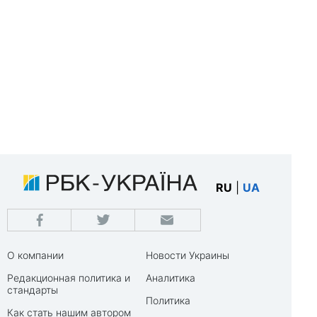
RU
|
UA
О компании
Новости Украины
Редакционная политика и
Аналитика
стандарты
Политика
Как стать нашим автором