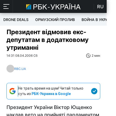
RU
DRONE DEALS
ОРМУЗСКИЙ ПРОЛИВ
ВОЙНА В УКРАИНЕ
Президент відмовив екс-
депутатам в додатковому
утриманні
14:31 08.04.2006 Сб
2 мин
RBC.UA
Не трать время на шум! Читай только
суть из
РБК-Украина в Google
Президент України Віктор Ющенко
наклав вето на прийняті парламентом