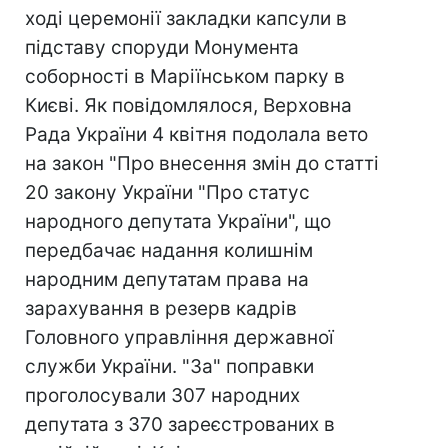
ході церемонії закладки капсули в
підставу споруди Монумента
соборності в Маріїнськом парку в
Києві. Як повідомлялося, Верховна
Рада України 4 квітня подолала вето
на закон "Про внесення змін до статті
20 закону України "Про статус
народного депутата України", що
передбачає надання колишнім
народним депутатам права на
зарахування в резерв кадрів
Головного управління державної
служби України. "За" поправки
проголосували 307 народних
депутата з 370 зареєстрованих в