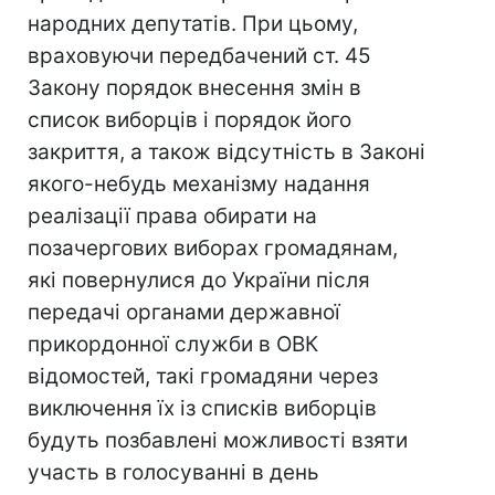
народних депутатів. При цьому,
враховуючи передбачений ст. 45
Закону порядок внесення змін в
список виборців і порядок його
закриття, а також відсутність в Законі
якого-небудь механізму надання
реалізації права обирати на
позачергових виборах громадянам,
які повернулися до України після
передачі органами державної
прикордонної служби в ОВК
відомостей, такі громадяни через
виключення їх із списків виборців
будуть позбавлені можливості взяти
участь в голосуванні в день