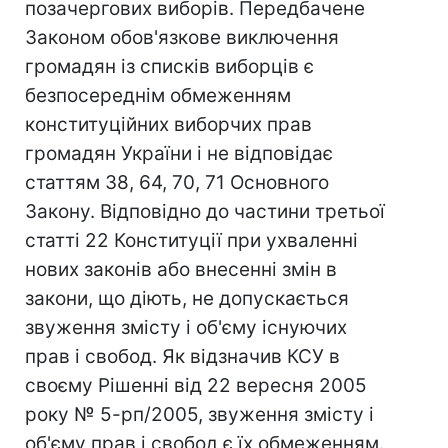
позачергових виборів. Передбачене
Законом обов'язкове виключення
громадян із списків виборців є
безпосереднім обмеженням
конституційних виборчих прав
громадян України і не відповідає
статтям 38, 64, 70, 71 Основного
Закону. Відповідно до частини третьої
статті 22 Конституції при ухваленні
нових законів або внесенні змін в
закони, що діють, не допускається
звуження змісту і об'єму існуючих
прав і свобод. Як відзначив КСУ в
своєму Рішенні від 22 вересня 2005
року № 5-рп/2005, звуження змісту і
об'єму прав і свобод є їх обмеженням.