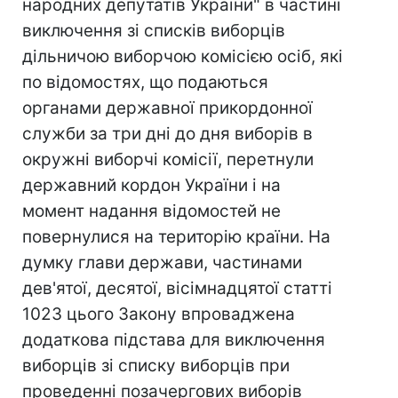
народних депутатів України" в частині
виключення зі списків виборців
дільничою виборчою комісією осіб, які
по відомостях, що подаються
органами державної прикордонної
служби за три дні до дня виборів в
окружні виборчі комісії, перетнули
державний кордон України і на
момент надання відомостей не
повернулися на територію країни. На
думку глави держави, частинами
дев'ятої, десятої, вісімнадцятої статті
1023 цього Закону впроваджена
додаткова підстава для виключення
виборців зі списку виборців при
проведенні позачергових виборів