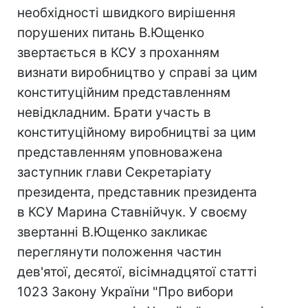
необхідності швидкого вирішення
порушених питань В.Ющенко
звертається в КСУ з проханням
визнати виробництво у справі за цим
конституційним представленням
невідкладним. Брати участь в
конституційному виробництві за цим
представленням уповноважена
заступник глави Секретаріату
президента, представник президента
в КСУ Марина Ставнійчук. У своєму
звертанні В.Ющенко закликає
переглянути положення частин
дев'ятої, десятої, вісімнадцятої статті
1023 Закону України "Про вибори