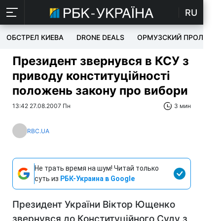
RU
ОБСТРЕЛ КИЕВА
DRONE DEALS
ОРМУЗСКИЙ ПРОЛИВ
Президент звернувся в КСУ з
приводу конституційності
положень закону про вибори
13:42 27.08.2007 Пн
3 мин
RBC.UA
Не трать время на шум! Читай только
суть из
РБК-Украина в Google
Президент України Віктор Ющенко
звернувся до Конституційного Суду з