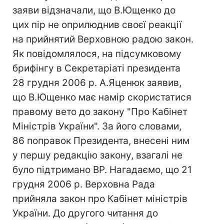
заяви відзначали, що В.Ющенко до
цих пір не оприлюднив своєї реакції
на прийнятий Верховною радою закон.
Як повідомлялося, на підсумковому
брифінгу в Секретаріаті президента
28 грудня 2006 р. А.Яценюк заявив,
що В.Ющенко має намір скористатися
правому вето до закону "Про Кабінет
Міністрів України". За його словами,
86 поправок Президента, внесені ним
у першу редакцію закону, взагалі не
було підтримано ВР. Нагадаємо, що 21
грудня 2006 р. Верховна Рада
прийняла закон про Кабінет міністрів
України. До другого читання до