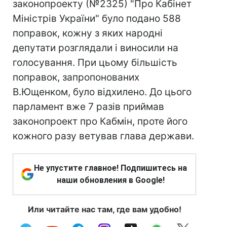
законопроекту (№2325) "Про Кабінет
Міністрів України" було подано 588
поправок, кожну з яких народні
депутати розглядали і виносили на
голосування. При цьому більшість
поправок, запропонованих
В.Ющенком, було відхилено. До цього
парламент вже 7 разів приймав
законопроект про Кабмін, проте його
кожного разу ветував глава держави.
Не упустите главное! Подпишитесь на
наши обновления в Google!
Или читайте нас там, где вам удобно!