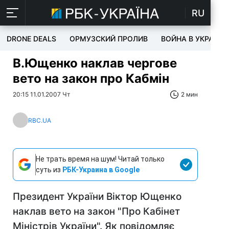
RU
DRONE DEALS
ОРМУЗСКИЙ ПРОЛИВ
ВОЙНА В УКРАИНЕ
В.Ющенко наклав чергове
вето на закон про Кабмін
20:15 11.01.2007 Чт
2 мин
RBC.UA
Не трать время на шум! Читай только
суть из
РБК-Украина в Google
Президент України Віктор Ющенко
наклав вето на закон "Про Кабінет
Міністрів України". Як повідомляє