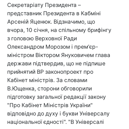
Секретаріату Президента –
представник Президента в Кабміні
Арсеній Яценюк. Відзначимо, що
вчора, 10 січня, на спільному брифінгу
з головою Верховної Ради
Олександром Морозом і прем'єр-
міністром Віктором Януковичем глава
держави підтвердив, що не підпише
прийнятий ВР законопроект про
Кабінет міністрів. За словами
В.Ющенка, сторони обговорили
підготовку загальної редакції закону
"Про Кабінет Міністрів України"
відповідно до духу і букви Універсалу
національної єдності". "В Універсалі