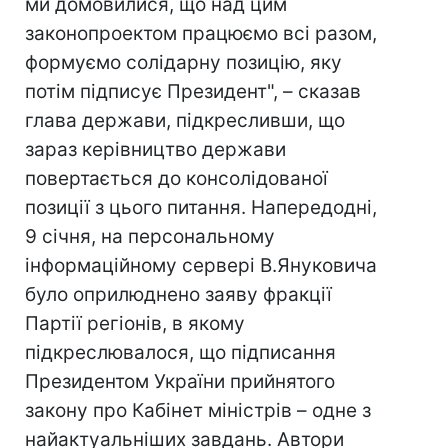
ми домовилися, що над цим
законопроектом працюємо всі разом,
формуємо солідарну позицію, яку
потім підписує Президент", – сказав
глава держави, підкресливши, що
зараз керівництво держави
повертається до консолідованої
позиції з цього питання. Напередодні,
9 січня, на персональному
інформаційному сервері В.Януковича
було оприлюднено заяву фракції
Партії регіонів, в якому
підкреслювалося, що підписання
Президентом України прийнятого
закону про Кабінет міністрів – одне з
найактуальніших завдань. Автори