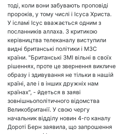
тоді, коли вони забувають проповіді
пророків, у тому числі і Ісуса Христа.
У ісламі Ісус вважається одним з
посланників аллаха. З критикою
керівництва телеканалу виступили
видні британські політики і МЗС
країни. "Британські ЗМІ вільні в своїх
рішеннях, проте це звернення викличе
образу і здивування не тільки в нашій
країні, але і в інших дружніх нам
країнах", - йдеться в заяві
зовнішньополітичного відомства
Великобританії. У свою чергу
начальник відділу новин 4-го каналу
Дороті Берн заявила, що запрошення