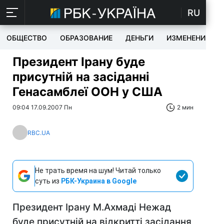
RU
ОБЩЕСТВО
ОБРАЗОВАНИЕ
ДЕНЬГИ
ИЗМЕНЕНИЯ
Президент Ірану буде
присутній на засіданні
Генасамблеї ООН у США
09:04 17.09.2007 Пн
2 мин
RBC.UA
Не трать время на шум! Читай только
суть из
РБК-Украина в Google
Президент Ірану М.Ахмаді Нежад
буде присутній на відкритті засідання