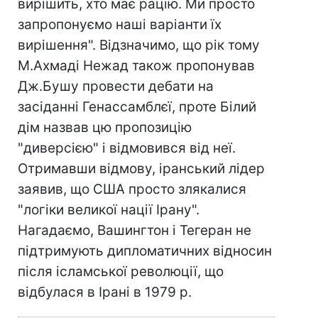
вирішить, хто має рацію. Ми просто
запропонуємо наші варіанти їх
вирішення". Відзначимо, що рік тому
М.Ахмаді Нежад також пропонував
Дж.Бушу провести дебати на
засіданні Генассамблєї, проте Білий
дім назвав цю пропозицію
"диверсією" і відмовився від неї.
Отримавши відмову, іранський лідер
заявив, що США просто злякалися
"логіки великої нації Ірану".
Нагадаємо, Вашингтон і Тегеран не
підтримують дипломатичних відносин
після ісламської революції, що
відбулася в Ірані в 1979 р.