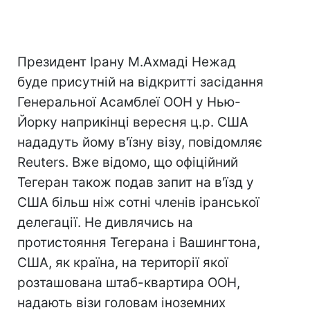
Президент Ірану М.Ахмаді Нежад
буде присутній на відкритті засідання
Генеральної Асамблеї ООН у Нью-
Йорку наприкінці вересня ц.р. США
нададуть йому в'їзну візу, повідомляє
Reuters. Вже відомо, що офіційний
Тегеран також подав запит на в'їзд у
США більш ніж сотні членів іранської
делегації. Не дивлячись на
протистояння Тегерана і Вашингтона,
США, як країна, на території якої
розташована штаб-квартира ООН,
надають візи головам іноземних