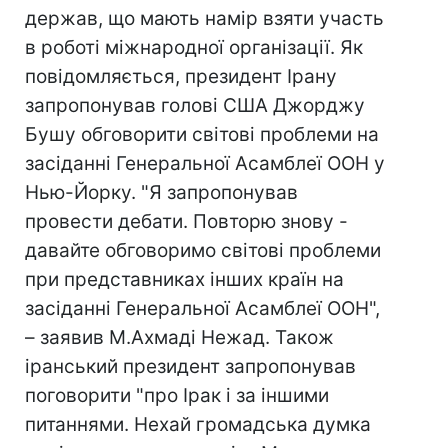
держав, що мають намір взяти участь
в роботі міжнародної організації. Як
повідомляється, президент Ірану
запропонував голові США Джорджу
Бушу обговорити світові проблеми на
засіданні Генеральної Асамблеї ООН у
Нью-Йорку. "Я запропонував
провести дебати. Повторю знову -
давайте обговоримо світові проблеми
при представниках інших країн на
засіданні Генеральної Асамблеї ООН",
– заявив М.Ахмаді Нежад. Також
іранський президент запропонував
поговорити "про Ірак і за іншими
питаннями. Нехай громадська думка