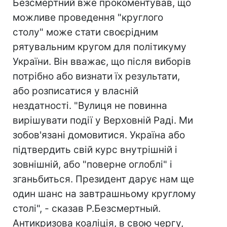
Безсмертний вже прокоментував, що
можливе проведення "круглого
столу" може стати своєрідним
рятувальним кругом для політикуму
України. Він вважає, що після виборів
потрібно або визнати їх результати,
або розписатися у власній
нездатності. "Вулиця не повинна
вирішувати події у Верховній Раді. Ми
зобов'язані домовитися. Україна або
підтвердить свій курс внутрішній і
зовнішній, або "поверне оглоблі" і
зганьбиться. Президент дарує нам ще
один шанс на завтрашньому круглому
столі", - сказав Р.Безсмертный.
Антикризова коаліція, в свою чергу,