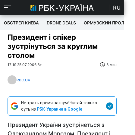
RU
ОБСТРЕЛ КИЕВА
DRONE DEALS
ОРМУЗСКИЙ ПРОЛИВ
Президент і спікер
зустрінуться за круглим
столом
17:19 25.07.2006 Вт
3 мин
RBC.UA
Не трать время на шум! Читай только
суть из
РБК-Украина в Google
Президент України зустрінеться з
Олександром Морозом. Президент і