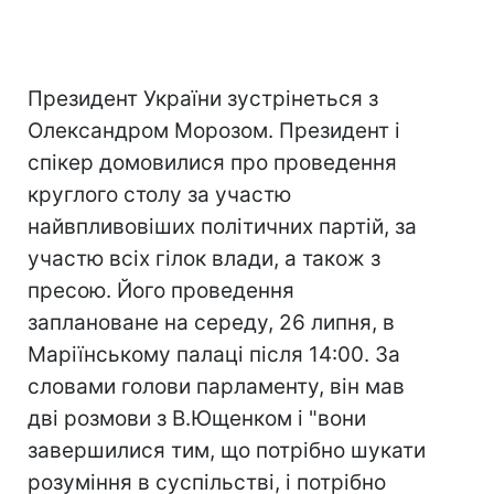
Президент України зустрінеться з
Олександром Морозом. Президент і
спікер домовилися про проведення
круглого столу за участю
найвпливовіших політичних партій, за
участю всіх гілок влади, а також з
пресою. Його проведення
заплановане на середу, 26 липня, в
Маріїнському палаці після 14:00. За
словами голови парламенту, він мав
дві розмови з В.Ющенком і "вони
завершилися тим, що потрібно шукати
розуміння в суспільстві, і потрібно