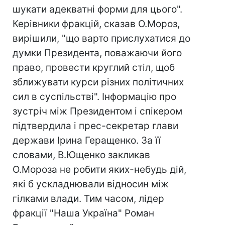
шукати адекватні форми для цього".
Керівники фракцій, сказав О.Мороз,
вирішили, "що варто прислухатися до
думки Президента, поважаючи його
право, провести круглий стіл, щоб
зближувати курси різних політичних
сил в суспільстві". Інформацію про
зустріч між Президентом і спікером
підтвердила і прес-секретар глави
держави Ірина Геращенко. За її
словами, В.Ющенко закликав
О.Мороза не робити яких-небудь дій,
які б ускладнювали відносин між
гілками влади. Тим часом, лідер
фракції "Наша Україна" Роман