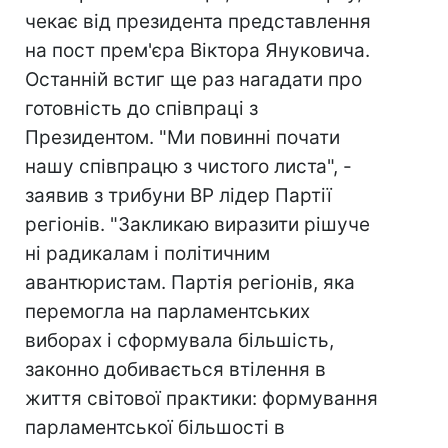
чекає від президента представлення
на пост прем'єра Віктора Януковича.
Останній встиг ще раз нагадати про
готовність до співпраці з
Президентом. "Ми повинні почати
нашу співпрацю з чистого листа", -
заявив з трибуни ВР лідер Партії
регіонів. "Закликаю виразити рішуче
ні радикалам і політичним
авантюристам. Партія регіонів, яка
перемогла на парламентських
виборах і сформувала більшість,
законно добивається втілення в
життя світової практики: формування
парламентської більшості в