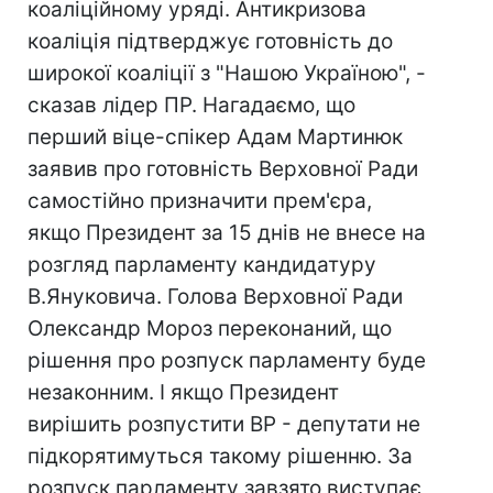
коаліційному уряді. Антикризова
коаліція підтверджує готовність до
широкої коаліції з "Нашою Україною", -
сказав лідер ПР. Нагадаємо, що
перший віце-спікер Адам Мартинюк
заявив про готовність Верховної Ради
самостійно призначити прем'єра,
якщо Президент за 15 днів не внесе на
розгляд парламенту кандидатуру
В.Януковича. Голова Верховної Ради
Олександр Мороз переконаний, що
рішення про розпуск парламенту буде
незаконним. І якщо Президент
вирішить розпустити ВР - депутати не
підкорятимуться такому рішенню. За
розпуск парламенту завзято виступає