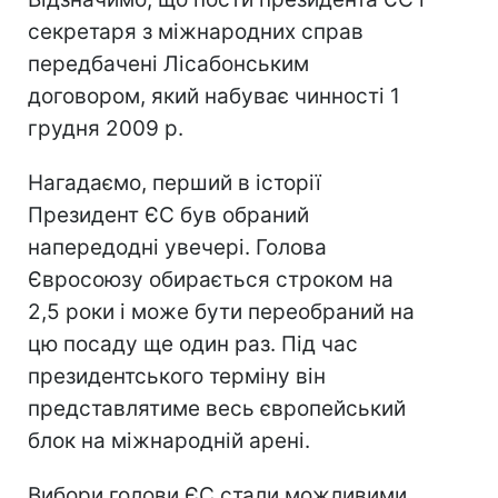
секретаря з міжнародних справ
передбачені Лісабонським
договором, який набуває чинності 1
грудня 2009 р.
Нагадаємо, перший в історії
Президент ЄС був обраний
напередодні увечері. Голова
Євросоюзу обирається строком на
2,5 роки і може бути переобраний на
цю посаду ще один раз. Під час
президентського терміну він
представлятиме весь європейський
блок на міжнародній арені.
Вибори голови ЄС стали можливими