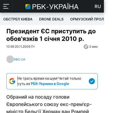
RU
ОБСТРЕЛ КИЕВА
DRONE DEALS
ОРМУЗСКИЙ ПРОЛИВ
Президент ЄС приступить до
обов'язків 1 січня 2010 р.
10:56 20.11.2009 Пт
2 мин
RBC.UA
Не трать время на шум! Читай только
суть из
РБК-Украина в Google
Обраний на посаду голови
Європейського союзу екс-прем'єр-
міністр Бельгії Херман ван Ромпей