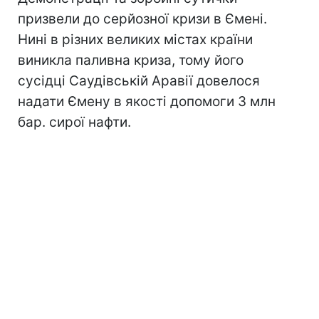
призвели до серйозної кризи в Ємені.
Нині в різних великих містах країни
виникла паливна криза, тому його
сусідці Саудівській Аравії довелося
надати Ємену в якості допомоги 3 млн
бар. сирої нафти.