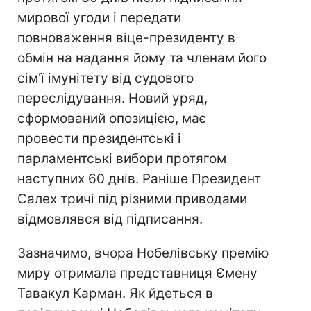
мирової угоди і передати
повноваження віце-президенту в
обмін на надання йому та членам його
сім'ї імунітету від судового
переслідування. Новий уряд,
сформований опозицією, має
провести президентські і
парламентські вибори протягом
наступних 60 днів. Раніше Президент
Салех тричі під різними приводами
відмовлявся від підписання.
Зазначимо, вчора Нобелівську премію
миру отримала представниця Ємену
Тавакул Карман. Як йдеться в