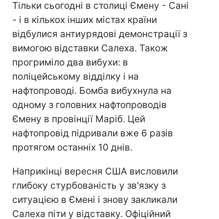
Тільки сьогодні в столиці Ємену - Сані
- і в кількох інших містах країни
відбулися антиурядові демонстрації з
вимогою відставки Салеха. Також
прогриміло два вибухи: в
поліцейському відділку і на
нафтопроводі. Бомба вибухнула на
одному з головних нафтопроводів
Ємену в провінції Маріб. Цей
нафтопровід підривали вже 6 разів
протягом останніх 10 днів.
Наприкінці вересня США висловили
глибоку стурбованість у зв'язку з
ситуацією в Ємені і знову закликали
Салеха піти у відставку. Офіційний