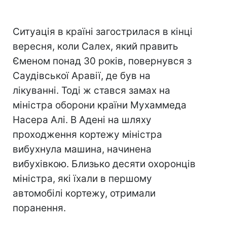
Ситуація в країні загострилася в кінці
вересня, коли Салех, який править
Єменом понад 30 років, повернувся з
Саудівської Аравії, де був на
лікуванні. Тоді ж стався замах на
міністра оборони країни Мухаммеда
Насера ​​Алі. В Адені на шляху
проходження кортежу міністра
вибухнула машина, начинена
вибухівкою. Близько десяти охоронців
міністра, які їхали в першому
автомобілі кортежу, отримали
поранення.