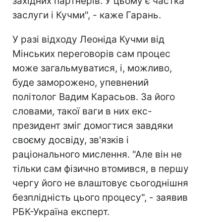
західних партнерів. У цьому є частка
заслуги і Кучми", - каже Гарань.
У разі відходу Леоніда Кучми від
Мінських переговорів сам процес
може загальмуватися, і, можливо,
буде заморожено, упевнений
політолог Вадим Карасьов. За його
словами, такої ваги в них екс-
президент зміг домогтися завдяки
своєму досвіду, зв'язків і
раціонального мислення. "Але він не
тільки сам фізично втомився, в першу
чергу його не влаштовує сьогоднішня
безплідність цього процесу", - заявив
РБК-Україна експерт.