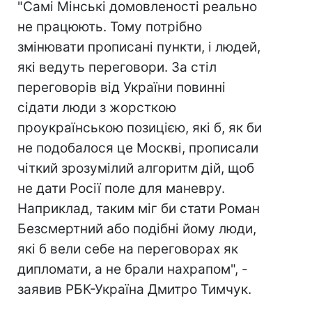
"Самі Мінські домовленості реально
не працюють. Тому потрібно
змінювати прописані пункти, і людей,
які ведуть переговори. За стіл
переговорів від України повинні
сідати люди з жорсткою
проукраїнською позицією, які б, як би
не подобалося це Москві, прописали
чіткий зрозумілий алгоритм дій, щоб
не дати Росії поле для маневру.
Наприклад, таким міг би стати Роман
Безсмертний або подібні йому люди,
які б вели себе на переговорах як
дипломати, а не брали нахрапом", -
заявив РБК-Україна Дмитро Тимчук.