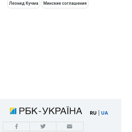
Леонид Кучма
Минские соглашения
RU
|
UA