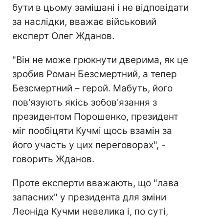
бути в цьому замішані і не відповідати
за наслідки, вважає військовий
експерт Олег Жданов.
"Він не може грюкнути дверима, як це
зробив Роман Безсмертний, а тепер
Безсмертний – герой. Мабуть, його
пов'язують якісь зобов'язання з
президентом Порошенко, президент
міг пообіцяти Кучмі щось взамін за
його участь у цих переговорах", -
говорить Жданов.
Проте експерти вважають, що "лава
запасних" у президента для зміни
Леоніда Кучми невелика і, по суті,