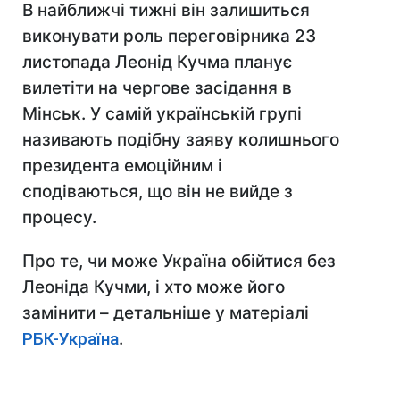
В найближчі тижні він залишиться
виконувати роль переговірника 23
листопада Леонід Кучма планує
вилетіти на чергове засідання в
Мінськ. У самій українській групі
називають подібну заяву колишнього
президента емоційним і
сподіваються, що він не вийде з
процесу.
Про те, чи може Україна обійтися без
Леоніда Кучми, і хто може його
замінити – детальніше у матеріалі
РБК-Україна
.