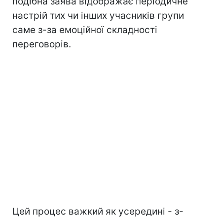
подібна заява відображає періодичне
настрій тих чи інших учасників групи
саме з-за емоційної складності
переговорів.
Цей процес важкий як усередині - з-