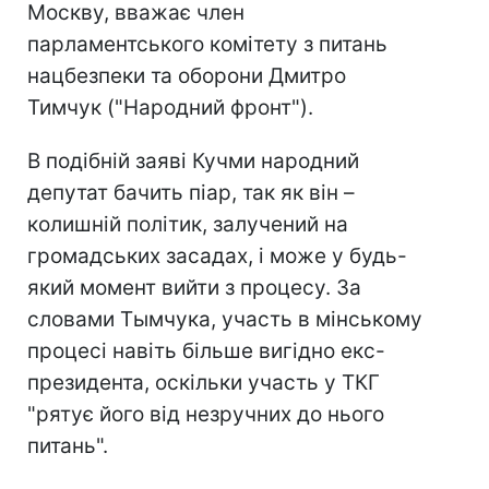
Москву, вважає член
парламентського комітету з питань
нацбезпеки та оборони Дмитро
Тимчук ("Народний фронт").
В подібній заяві Кучми народний
депутат бачить піар, так як він –
колишній політик, залучений на
громадських засадах, і може у будь-
який момент вийти з процесу. За
словами Тымчука, участь в мінському
процесі навіть більше вигідно екс-
президента, оскільки участь у ТКГ
"рятує його від незручних до нього
питань".