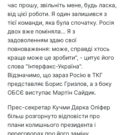
час прошу, звільніть мене, будь ласка,
від цієї роботи. Я один залишився з
тієї команди, яка була спочатку. Росія
двох вже поміняла... Я з
задоволенням здаю свої
повноваження: може, справді хтось
краще може це зробити", - цитує його
слова "Інтерфакс-Україна".
Відзначимо, що зараз Росію в ТКГ
представляє Борис Гризлов, а з боку
ОБСЄ виступає Мартін Сайдик.
Прес-секретар Кучми Дарка Оліфер
більш розгорнуто відповісти про
плани колишнього президента і
переговорах про його заміну