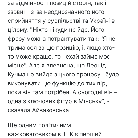
за відмінності позицій сторін, так і
ззовні - з-за неоднозначного його
сприйняття у суспільстві та Україні в
цілому. "Ніхто нікуди не йде. Його
фразу можна потрактувати так: "Я не
тримаюся за цю позицію, і, якщо хто-
то може краще, то нехай займе моє
місце". Але я впевнена, що Леонід
Кучма не вийде з цього процесу і буде
виконувати цю функцію до тих пір,
поки він там потрібен. А сьогодні він –
одна з ключових фігур в Мінську", -
сказала Айвазовська.
Ще одним політичним
важковаговиком в ТГК є перший