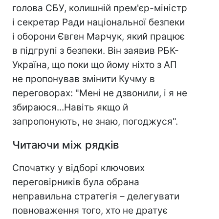
голова СБУ, колишній прем'єр-міністр
і секретар Ради національної безпеки
і оборони Євген Марчук, який працює
в підгрупі з безпеки. Він заявив РБК-
Україна, що поки що йому ніхто з АП
не пропонував змінити Кучму в
переговорах: "Мені не дзвонили, і я не
збираюся...Навіть якщо й
запропонують, не знаю, погоджуся".
Читаючи між рядків
Спочатку у відборі ключових
переговірників була обрана
неправильна стратегія – делегувати
повноваження того, хто не дратує