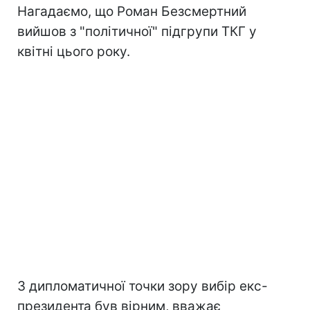
Нагадаємо, що Роман Безсмертний
вийшов з "політичної" підгрупи ТКГ у
квітні цього року.
З дипломатичної точки зору вибір екс-
президента був вірним, вважає