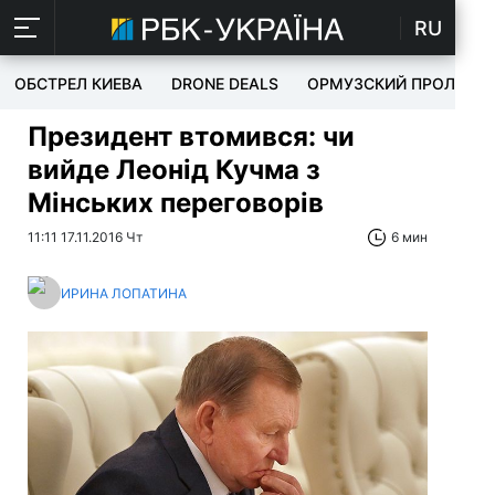
RU
ОБСТРЕЛ КИЕВА
DRONE DEALS
ОРМУЗСКИЙ ПРОЛИВ
Президент втомився: чи
вийде Леонід Кучма з
Мінських переговорів
11:11 17.11.2016 Чт
6 мин
ИРИНА ЛОПАТИНА