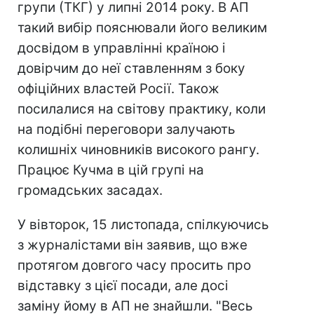
групи (ТКГ) у липні 2014 року. В АП
такий вибір пояснювали його великим
досвідом в управлінні країною і
довірчим до неї ставленням з боку
офіційних властей Росії. Також
посилалися на світову практику, коли
на подібні переговори залучають
колишніх чиновників високого рангу.
Працює Кучма в цій групі на
громадських засадах.
У вівторок, 15 листопада, спілкуючись
з журналістами він заявив, що вже
протягом довгого часу просить про
відставку з цієї посади, але досі
заміну йому в АП не знайшли. "Весь