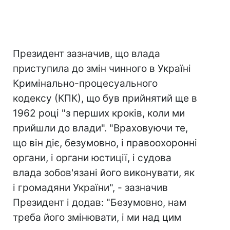
Президент зазначив, що влада
приступила до змін чинного в Україні
Кримінально-процесуального
кодексу (КПК), що був прийнятий ще в
1962 році "з перших кроків, коли ми
прийшли до влади". "Враховуючи те,
що він діє, безумовно, і правоохоронні
органи, і органи юстиції, і судова
влада зобов'язані його виконувати, як
і громадяни України", - зазначив
Президент і додав: "Безумовно, нам
треба його змінювати, і ми над цим