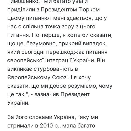
Тимошенко. "Ми багато уваги
приділили з Президентом Тюрком
цьому питанню і мені здається, що у
нас є спільна точка зору з цього
питання. По-перше, я хотів би сказати,
що це, безумовно, прикрий випадок,
який сьогодні перешкоджає питання
європейської інтеграції України. Він
викликає стурбованість в
Європейському Союзі. І я хочу
сказати, що ми добре розуміємо, чому
це так ", - зазначив Президент
України.
За його словами Україна, "яку ми
отримали в 2010 р., мала багато