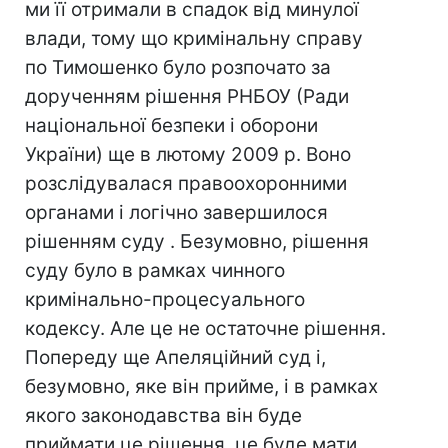
ми її отримали в спадок від минулої
влади, тому що кримінальну справу
по Тимошенко було розпочато за
дорученням рішення РНБОУ (Ради
національної безпеки і оборони
України) ще в лютому 2009 р. Воно
розслідувалася правоохоронними
органами і логічно завершилося
рішенням суду . Безумовно, рішення
суду було в рамках чинного
кримінально-процесуального
кодексу. Але це не остаточне рішення.
Попереду ще Апеляційний суд і,
безумовно, яке він прийме, і в рамках
якого законодавства він буде
приймати це рішення, це буде мати