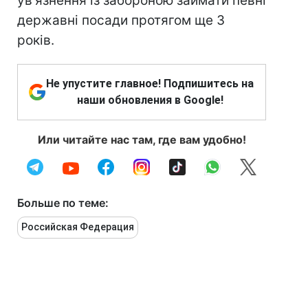
ув'язнення із забороною займати певні
державні посади протягом ще 3
років.
Не упустите главное! Подпишитесь на
наши обновления в Google!
Или читайте нас там, где вам удобно!
Больше по теме:
Российская Федерация