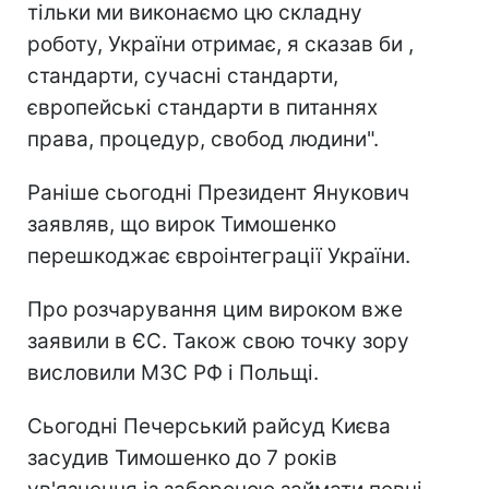
тільки ми виконаємо цю складну
роботу, України отримає, я сказав би ,
стандарти, сучасні стандарти,
європейські стандарти в питаннях
права, процедур, свобод людини".
Раніше сьогодні Президент Янукович
заявляв, що вирок Тимошенко
перешкоджає євроінтеграції України.
Про розчарування цим вироком вже
заявили в ЄС. Також свою точку зору
висловили МЗС РФ і Польщі.
Сьогодні Печерський райсуд Києва
засудив Тимошенко до 7 років