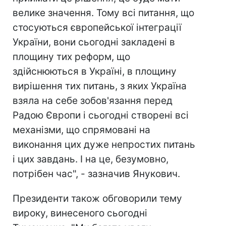
велике значення. Тому всі питання, що
стосуються європейської інтеграції
України, вони сьогодні закладені в
площину тих реформ, що
здійснюються в Україні, в площину
вирішення тих питань, з яких Україна
взяла на себе зобов'язання перед
Радою Європи і сьогодні створені всі
механізми, що спрямовані на
виконання цих дуже непростих питань
і цих завдань. І на це, безумовно,
потрібен час", - зазначив Янукович.
Президенти також обговорили тему
вироку, винесеного сьогодні