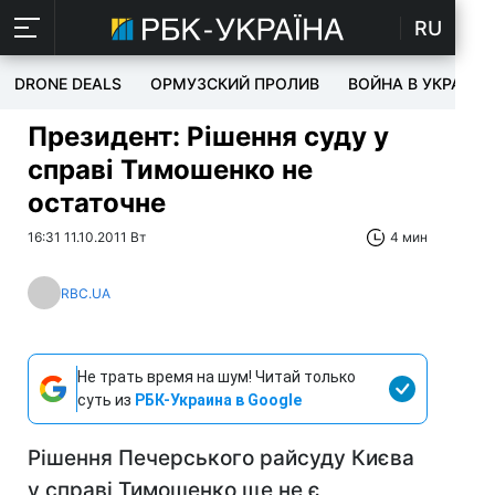
RU
DRONE DEALS
ОРМУЗСКИЙ ПРОЛИВ
ВОЙНА В УКРАИНЕ
Президент: Рішення суду у
справі Тимошенко не
остаточне
16:31 11.10.2011 Вт
4 мин
RBC.UA
Не трать время на шум! Читай только
суть из
РБК-Украина в Google
Рішення Печерського райсуду Києва
у справі Тимошенко ще не є